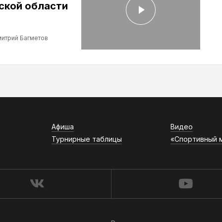
ской области
итрий Багметов
Афиша
Видео
Турнирные таблицы
«Спортивный 