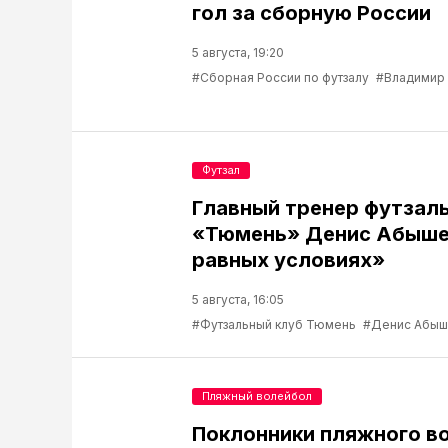
гол за сборную России
5 августа, 19:20
#Сборная России по футзалу
#Владимир
Футзал
Главный тренер футзаль
«Тюмень» Денис Абышев
равных условиях»
5 августа, 16:05
#Футзальный клуб Тюмень
#Денис Абыш
Пляжный волейбол
Поклонники пляжного в