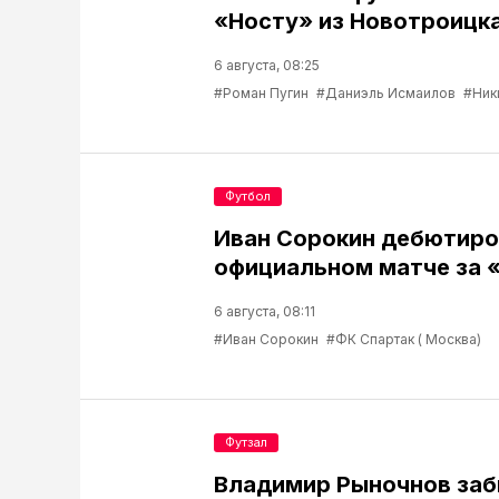
«Носту» из Новотроицк
6 августа, 08:25
#Роман Пугин
#Даниэль Исмаилов
#Ник
Футбол
Иван Сорокин дебютиро
официальном матче за 
6 августа, 08:11
#Иван Сорокин
#ФК Спартак ( Москва)
Футзал
Владимир Рыночнов за