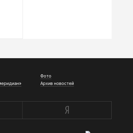
Фото
меридиан»
Архив новостей