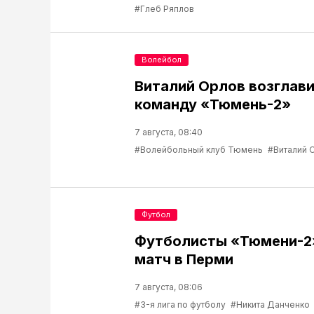
#Глеб Ряплов
Волейбол
Виталий Орлов возглав
команду «Тюмень-2»
7 августа, 08:40
#Волейбольный клуб Тюмень
#Виталий 
Футбол
Футболисты «Тюмени-2
матч в Перми
7 августа, 08:06
#3-я лига по футболу
#Никита Данченко