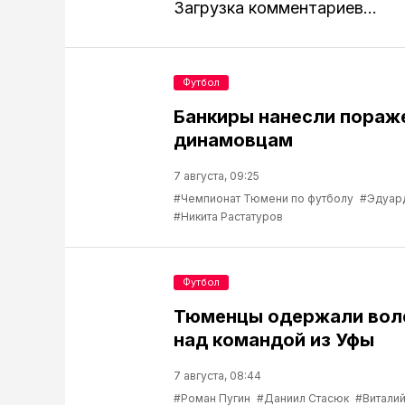
Загрузка комментариев...
Футбол
Банкиры нанесли пораж
динамовцам
7 августа, 09:25
#Чемпионат Тюмени по футболу
#Эдуар
#Никита Растатуров
Футбол
Тюменцы одержали вол
над командой из Уфы
7 августа, 08:44
#Роман Пугин
#Даниил Стасюк
#Виталий