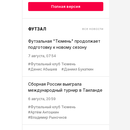
Полная версия
ФУТЗАЛ
все новости
Футзальная "Тюмень" продолжает
подготовку к новому сезону
7 августа, 07:54
#Футзальный клуб Тюмень
#Денис Абышев
#Даниил Букаткин
Сборная России выиграла
международный турнир в Таиланде
6 августа, 20:59
#Футзальный клуб Тюмень
#Артём Антошкин
#Владимир Рыночнов