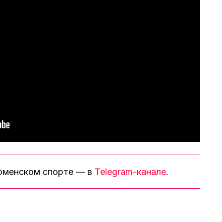
тюменском спорте — в
Telegram-канале
.