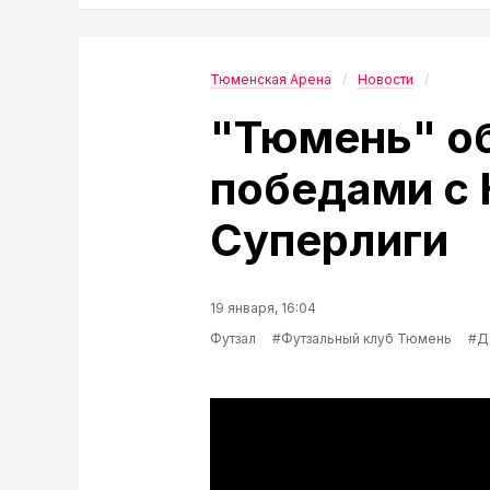
Тюменская Арена
Новости
"Тюмень" о
победами с 
Суперлиги
19 января, 16:04
Футзал
#Футзальный клуб Тюмень
#Д