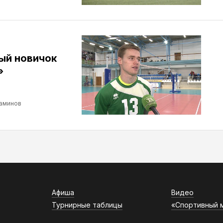
ый новичок
»
аминов
Афиша
Видео
Турнирные таблицы
«Спортивный 