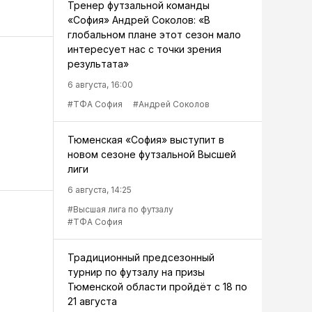
Тренер футзальной команды
«София» Андрей Соколов: «В
глобальном плане этот сезон мало
интересует нас с точки зрения
результата»
6 августа, 16:00
#ТФА София
#Андрей Соколов
Тюменская «София» выступит в
новом сезоне футзальной Высшей
лиги
6 августа, 14:25
#Высшая лига по футзалу
#ТФА София
Традиционный предсезонный
турнир по футзалу на призы
Тюменской области пройдёт с 18 по
21 августа