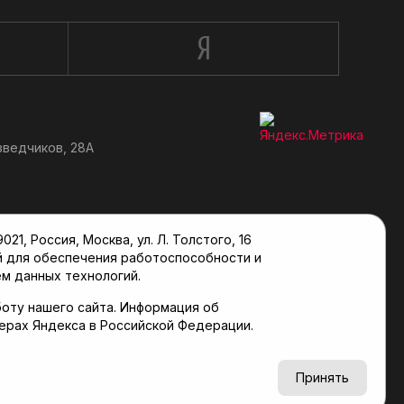
зведчиков, 28А
, Россия, Москва, ул. Л. Толстого, 16
й для обеспечения работоспособности и
м данных технологий.
оту нашего сайта. Информация об
верах Яндекса в Российской Федерации.
6+
Принять