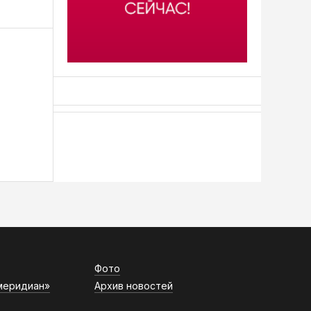
АСН «ТЮМЕНСКАЯ АРЕНА»
Фото
меридиан»
Архив новостей