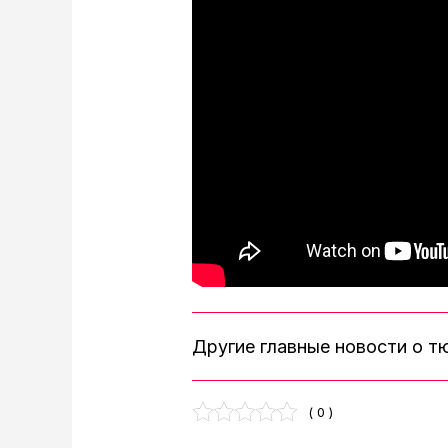
Другие главные новости о 
( 0 )