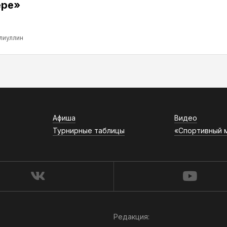
ере»
лиуллин
Афиша
Видео
Турнирные таблицы
«Спортивный 
Редакция: