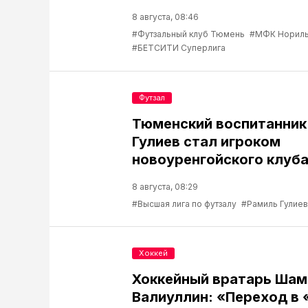
8 августа, 08:46
#Футзальный клуб Тюмень
#МФК Нориль
#БЕТСИТИ Суперлига
Футзал
Тюменский воспитанник
Гулиев стал игроком
новоуренгойского клуб
8 августа, 08:29
#Высшая лига по футзалу
#Рамиль Гулиев
Хоккей
Хоккейный вратарь Шам
Валиуллин: «Переход в 