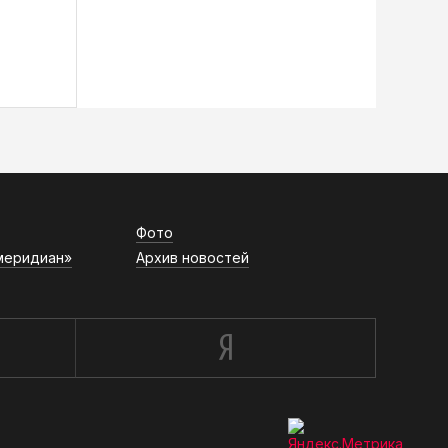
Фото
меридиан»
Архив новостей