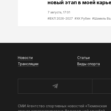
новый этап в моей карь
7 августа, 17:01
#ВХЛ 2026-2027
#ХК Рубин
#Шамиль Ва
Новости
Статьи
Трансляции
Виды спорта
СМИ Агентство спортивных новостей «Тюменская
арена» зарегистрировано Федеральной службой