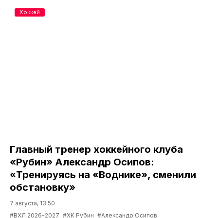
Хоккей
Главный тренер хоккейного клуба
«Рубин» Александр Осипов:
«Тренируясь на «Воднике», сменили
обстановку»
7 августа, 13:50
#ВХЛ 2026-2027
#ХК Рубин
#Александр Осипов