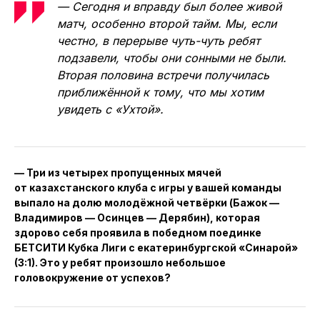
— Сегодня и вправду был более живой
матч, особенно второй тайм. Мы, если
честно, в перерыве чуть-чуть ребят
подзавели, чтобы они сонными не были.
Вторая половина встречи получилась
приближённой к тому, что мы хотим
увидеть с «Ухтой».
— Три из четырех пропущенных мячей
от казахстанского клуба с игры у вашей команды
выпало на долю молодёжной четвёрки (Бажок —
Владимиров — Осинцев — Дерябин), которая
здорово себя проявила в победном поединке
БЕТСИТИ Кубка Лиги с екатеринбургской «Синарой»
(3:1). Это у ребят произошло небольшое
головокружение от успехов?