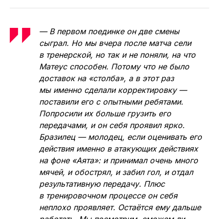
— В первом поединке он две смены
сыграл. Но мы вчера после матча сели
в тренерской, но так и не поняли, на что
Матеус способен. Потому что не было
доставок на «столба», а в этот раз
мы именно сделали корректировку —
поставили его с опытными ребятами.
Попросили их больше грузить его
передачами, и он себя проявил ярко.
Бразилец — молодец, если оценивать его
действия именно в атакующих действиях
на фоне «Аята»: и принимал очень много
мячей, и обострял, и забил гол, и отдал
результативную передачу. Плюс
в тренировочном процессе он себя
неплохо проявляет. Остаётся ему дальше
работать. Мы посмотрим, сможем ли