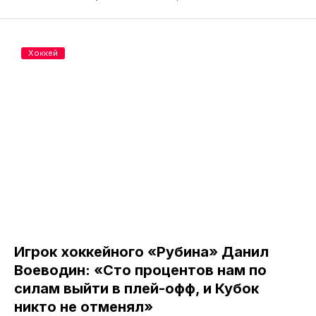
Хоккей
Игрок хоккейного «Рубина» Данил
Воеводин: «Сто процентов нам по
силам выйти в плей-офф, и Кубок
никто не отменял»