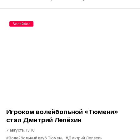
Волейбол
Игроком волейбольной «Тюмени»
стал Дмитрий Лепёхин
7 августа, 13:10
#Волейбольный клуб Тюмень
#Дмитрий Лепёхин