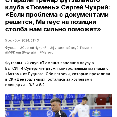
клуба «Тюмень» Сергей Чухрий:
«Если проблема с документами
решится, Матеус на позиции
столба нам сильно поможет»
5 октября 2024, 21:43
Футзал
#Сергей Чухрий
#футзальный клуб Тюмень
#МФК Аят (Рудный)
#Матеус
Футзальный клуб «Тюмень» заполнил паузу в
БЕТСИТИ Суперлиге двумя контрольными матчами с
«Аятом» из Рудного. Обе встречи, которые проходили
в СК «Центральный», остались за хозяевами
площадки – 3:2 и 6:2.