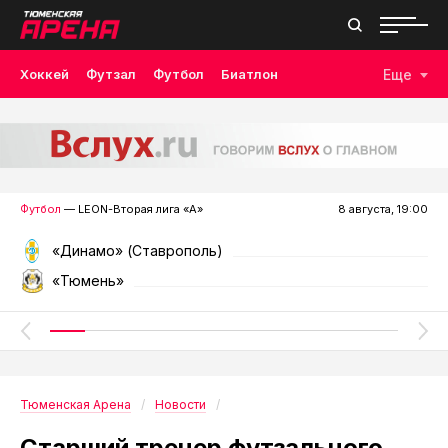
Хоккей
Футзал
Футбол
Биатлон
Еще
Лыжные гонки
Волейбол
Плавание
Дзюдо
Скалолазание
Велоспорт
Бокс
Футбол
— LEON-Вторая лига «А»
8 августа, 19:00
«Динамо» (Ставрополь)
«Тюмень»
Тюменская Арена
Новости
Старший тренер футзального