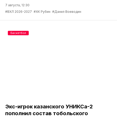
7 августа, 12:30
#ВХЛ 2026-2027
#ХК Рубин
#Данил Воеводин
Баскетбол
Экс-игрок казанского УНИКСа-2
пополнил состав тобольского