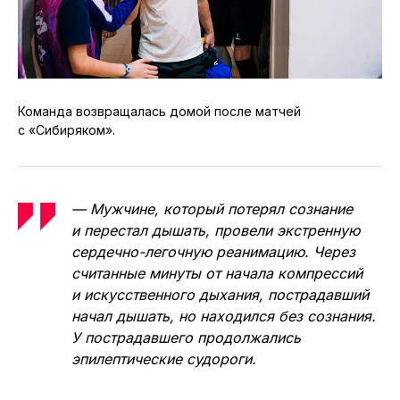
Команда возвращалась домой после матчей
с «Сибиряком».
— Мужчине, который потерял сознание
и перестал дышать, провели экстренную
сердечно-легочную реанимацию. Через
считанные минуты от начала компрессий
и искусственного дыхания, пострадавший
начал дышать, но находился без сознания.
У пострадавшего продолжались
эпилептические судороги.