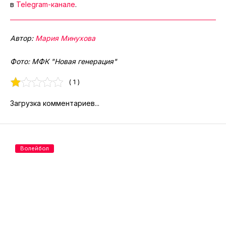
в
Telegram-канале
.
Автор:
Мария Минухова
Фото: МФК "Новая генерация"
( 1 )
Загрузка комментариев...
Волейбол