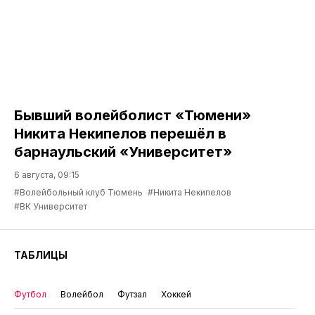
Бывший волейболист «Тюмени»
Никита Некипелов перешёл в
барнаульский «Университет»
6 августа, 09:15
#Волейбольный клуб Тюмень
#Никита Некипелов
#ВК Университет
ТАБЛИЦЫ
Футбол
Волейбол
Футзал
Хоккей