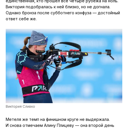
единственная, кто прошёл все четыре рубежа на ноль.
Виктория подобралась к ней близко, но не догнала.
Однако бронза после субботнего конфуза — достойный
ответ себе же.
Виктория Сливко
Метеля же темп на финишном круге не выдержала.
И снова отмечаем Алину Плицеву — она второй день