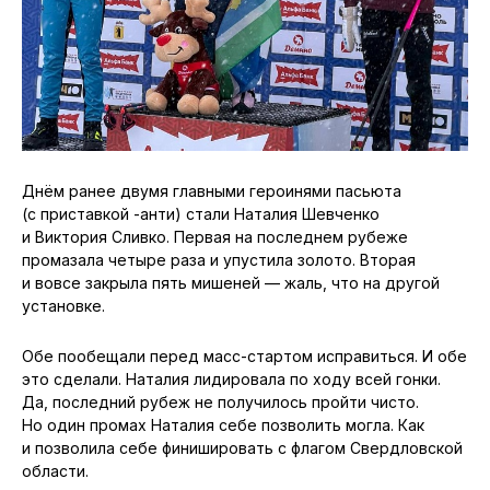
Днём ранее двумя главными героинями пасьюта
(с приставкой -анти) стали Наталия Шевченко
и Виктория Сливко. Первая на последнем рубеже
промазала четыре раза и упустила золото. Вторая
и вовсе закрыла пять мишеней — жаль, что на другой
установке.
Обе пообещали перед масс-стартом исправиться. И обе
это сделали. Наталия лидировала по ходу всей гонки.
Да, последний рубеж не получилось пройти чисто.
Но один промах Наталия себе позволить могла. Как
и позволила себе финишировать с флагом Свердловской
области.