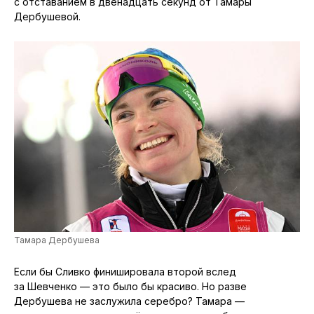
с отставанием в двенадцать секунд от Тамары
Дербушевой.
Тамара Дербушева
Если бы Сливко финишировала второй вслед
за Шевченко — это было бы красиво. Но разве
Дербушева не заслужила серебро? Тамара —