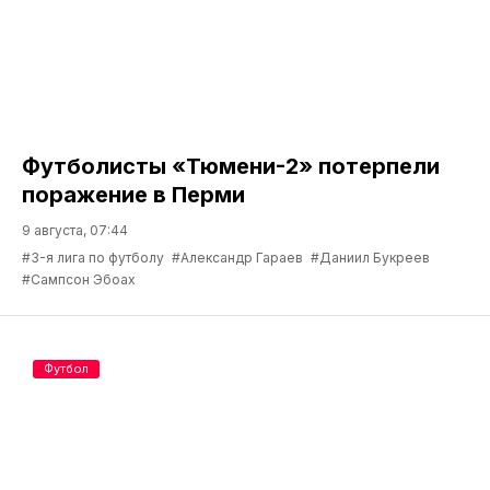
Футболисты «Тюмени-2» потерпели
поражение в Перми
9 августа, 07:44
#3-я лига по футболу
#Александр Гараев
#Даниил Букреев
#Сампсон Эбоах
Футбол