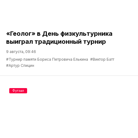
«Геолог» в День физкультурника
выиграл традиционный турнир
9 августа, 09:46
#Турнир памяти Бориса Петровича Елькина
#Виктор Батт
#Артур Спицин
Футзал