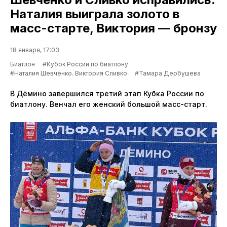
Наталия выиграла золото в
масс-старте, Виктория — бронзу
18 января, 17:03
Биатлон
#Кубок России по биатлону
#Наталия Шевченко. Виктория Сливко
#Тамара Дербушева
В Дёмино завершился третий этап Кубка России по
биатлону. Венчал его женский большой масс-старт.