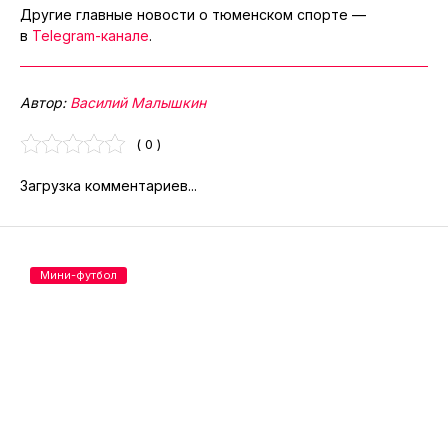
Другие главные новости о тюменском спорте —
в
Telegram-канале
.
Автор:
Василий Малышкин
( 0 )
Загрузка комментариев...
Мини-футбол