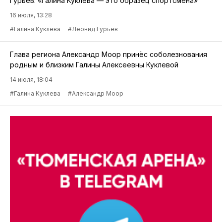
Гурьев: «Галина Куклева — это образец спортсмена»
16 июля, 13:28
#Галина Куклева
#Леонид Гурьев
Глава региона Александр Моор принёс соболезнования
родным и близким Галины Алексеевны Куклевой
14 июля, 18:04
#Галина Куклева
#Александр Моор