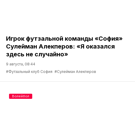
Игрок футзальной команды «София»
Сулейман Алекперов: «Я оказался
здесь не случайно»
9 августа, 08:44
#Футзальный клуб София
#Сулейман Алекперов
Волейбол