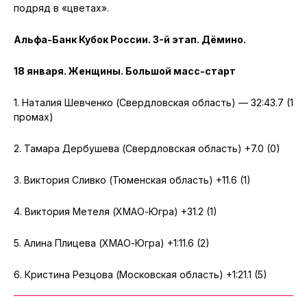
подряд в «цветах».
Альфа-Банк Кубок России. 3-й этап. Дёмино.
18 января. Женщины. Большой масс-старт
1. Наталия Шевченко (Свердловская область) — 32:43.7 (1
промах)
2. Тамара Дербушева (Свердловская область) +7.0 (0)
3. Виктория Сливко (Тюменская область) +11.6 (1)
4. Виктория Метеля (ХМАО-Югра) +31.2 (1)
5. Алина Плицева (ХМАО-Югра) +1:11.6 (2)
6. Кристина Резцова (Московская область) +1:21.1 (5)