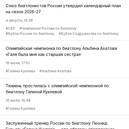
Союз биатлонистов России утвердил календарный план
на сезон 2026-27
4 августа, 14:38
#СБР
#Чемпионат России по биатлону
#Кубок России по биатлону
#Кубок Содружества по биатлону
Олимпийская чемпионка по биатлону Альбина Ахатова:
«Галя была мне как старшая сестра»
16 июля, 17:51
#Галина Куклева
#Альбина Ахатова
Тюмень простилась с олимпийской чемпионкой по
биатлону Галиной Куклевой
16 июля, 16:48
#Галина Куклева
Заслуженный тренер России по биатлону Леонид