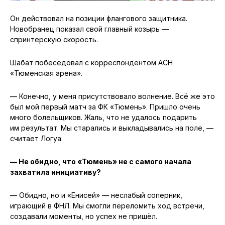
Он действовал на позиции флангового защитника.
Новобранец показал свой главный козырь —
спринтерскую скорость.
Шабат побеседовал с корреспондентом АСН
«Тюменская арена».
— Конечно, у меня присутствовало волнение. Всё же это
был мой первый матч за ФК «Тюмень». Пришло очень
много болельщиков. Жаль, что не удалось подарить
им результат. Мы старались и выкладывались на поле, —
считает Логуа.
— Не обидно, что «Тюмень» не с самого начала
захватила инициативу?
— Обидно, но и «Енисей» — неслабый соперник,
играющий в ФНЛ. Мы смогли переломить ход встречи,
создавали моменты, но успех не пришёл.