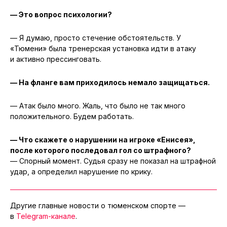
— Это вопрос психологии?
— Я думаю, просто стечение обстоятельств. У
«Тюмени» была тренерская установка идти в атаку
и активно прессинговать.
— На фланге вам приходилось немало защищаться.
— Атак было много. Жаль, что было не так много
положительного. Будем работать.
— Что скажете о нарушении на игроке «Енисея»,
после которого последовал гол со штрафного?
— Спорный момент. Судья сразу не показал на штрафной
удар, а определил нарушение по крику.
Другие главные новости о тюменском спорте —
в
Telegram-канале
.