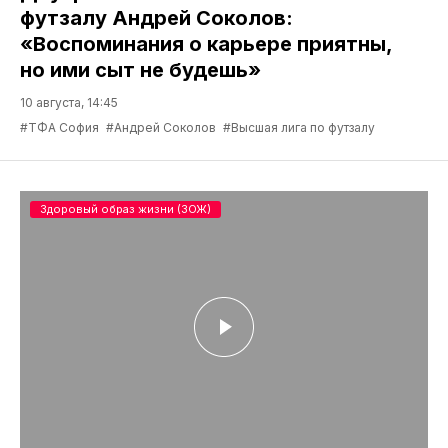
футзалу Андрей Соколов:
«Воспоминания о карьере приятны,
но ими сыт не будешь»
10 августа, 14:45
#ТФА София
#Андрей Соколов
#Высшая лига по футзалу
Здоровый образ жизни (ЗОЖ)