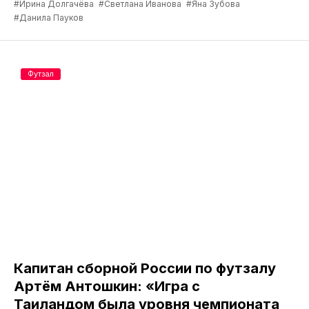
#Ирина Долгачёва
#Светлана Иванова
#Яна Зубова
#Данила Пауков
Футзал
Капитан сборной России по футзалу
Артём Антошкин: «Игра с
Таиландом была уровня чемпионата