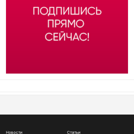
АСН «ТЮМЕНСКАЯ АРЕНА»
Новости
Статьи