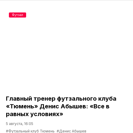
Футзал
Главный тренер футзального клуба
«Тюмень» Денис Абышев: «Все в
равных условиях»
5 августа, 16:05
#Футзальный клуб Тюмень
#Денис Абышев