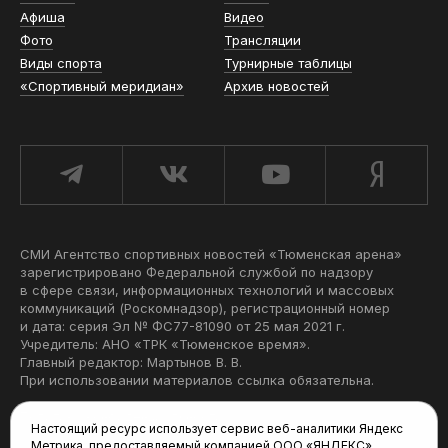
Афиша
Видео
Фото
Трансляции
Виды спорта
Турнирные таблицы
«Спортивный меридиан»
Архив новостей
СМИ Агентство спортивных новостей «Тюменская арена»
зарегистрировано Федеральной службой по надзору
в сфере связи, информационных технологий и массовых
коммуникаций (Роскомнадзор), регистрационный номер
и дата: серия Эл № ФС77-81090 от 25 мая 2021 г.
Учредитель: АНО «ТРК «Тюменское время».
Главный редактор: Мартынов В. В.
При использовании материалов ссылка обязательна.
Политика конфиденциальности
Настоящий ресурс использует сервис веб-аналитики Яндекс
Метрика, предоставляемый компанией ООО «ЯНДЕКС»,