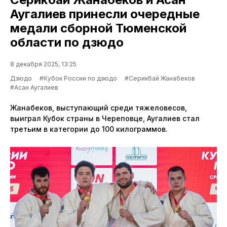
Аугалиев принесли очередные
медали сборной Тюменской
области по дзюдо
8 декабря 2025, 13:25
Дзюдо
#Кубок России по дзюдо
#Серикбай Жанабеков
#Асан Аугалиев
Жанабеков, выступающий среди тяжеловесов,
выиграл Кубок страны в Череповце, Аугалиев стал
третьим в категории до 100 килограммов.