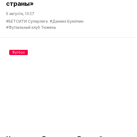
страны»
5 августа, 13:27
#БЕТСИТИ Суперлига
#Даниил Букаткин
#Футзальный клуб Тюмень
Футбол