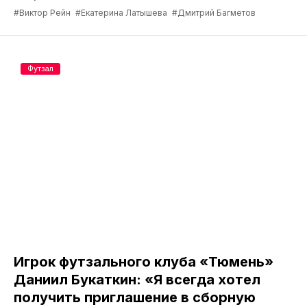
#Виктор Рейн
#Екатерина Латышева
#Дмитрий Багметов
Футзал
Игрок футзального клуба «Тюмень»
Даниил Букаткин: «Я всегда хотел
получить приглашение в сборную