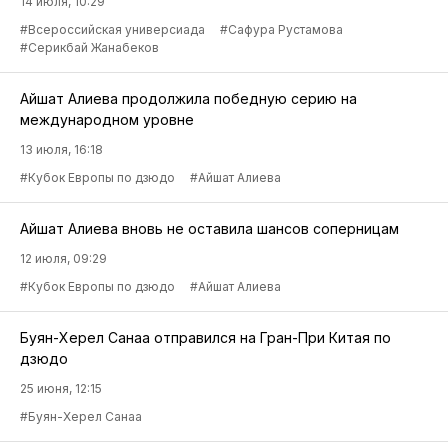
14 июля, 10:29
#Всероссийская универсиада
#Сафура Рустамова
#Серикбай Жанабеков
Айшат Алиева продолжила победную серию на
международном уровне
13 июля, 16:18
#Кубок Европы по дзюдо
#Айшат Алиева
Айшат Алиева вновь не оставила шансов соперницам
12 июля, 09:29
#Кубок Европы по дзюдо
#Айшат Алиева
Буян-Херел Санаа отправился на Гран-При Китая по
дзюдо
25 июня, 12:15
#Буян-Херел Санаа