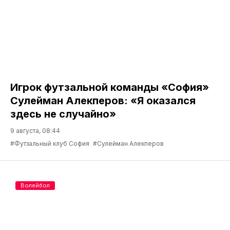
Игрок футзальной команды «София»
Сулейман Алекперов: «Я оказался
здесь не случайно»
9 августа, 08:44
#Футзальный клуб София
#Сулейман Алекперов
Волейбол