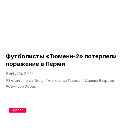
Футболисты «Тюмени-2» потерпели
поражение в Перми
9 августа, 07:44
#3-я лига по футболу
#Александр Гараев
#Даниил Букреев
#Сампсон Эбоах
Футбол