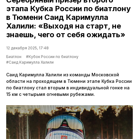
этапа Кубка России по биатлону
в Тюмени Саид Каримулла
Халили: «Выходя на старт, не
знаешь, чего от себя ожидать»
12 декабря 2025, 17:48
Биатлон
#Кубок России по биатлону
#Саид Каримулла Халили
Саид Каримулла Халили из команды Московской
области на проходящем в Тюмени этапе Кубка России
по биатлону стал вторым в индивидуальной гонке на
15 км с четырьмя огневыми рубежами.