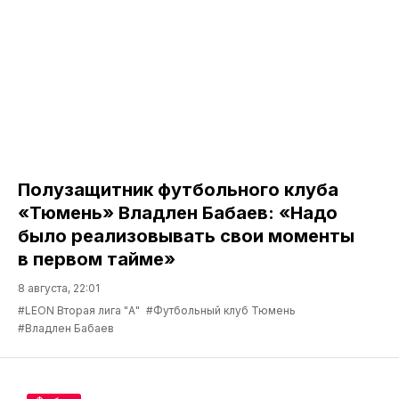
Полузащитник футбольного клуба
«Тюмень» Владлен Бабаев: «Надо
было реализовывать свои моменты
в первом тайме»
8 августа, 22:01
#LEON Вторая лига "А"
#Футбольный клуб Тюмень
#Владлен Бабаев