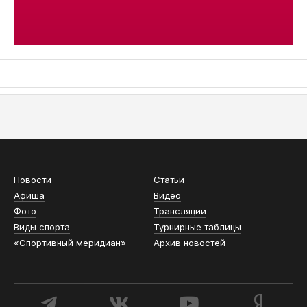
АСН «ТЮМЕНСКАЯ АРЕНА»
Новости
Статьи
Афиша
Видео
Фото
Трансляции
Виды спорта
Турнирные таблицы
«Спортивный меридиан»
Архив новостей