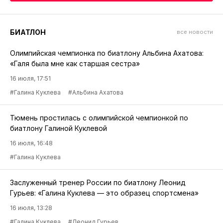
БИАТЛОН
все новости
Олимпийская чемпионка по биатлону Альбина Ахатова:
«Галя была мне как старшая сестра»
16 июля, 17:51
#Галина Куклева
#Альбина Ахатова
Тюмень простилась с олимпийской чемпионкой по
биатлону Галиной Куклевой
16 июля, 16:48
#Галина Куклева
Заслуженный тренер России по биатлону Леонид
Гурьев: «Галина Куклева — это образец спортсмена»
16 июля, 13:28
#Галина Куклева
#Леонид Гурьев