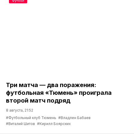
Футбол
Три матча — два поражения:
футбольная «Тюмень» проиграла
второй матч подряд
8 августа, 21:52
#Футбольный клуб Тюмень
#Владлен Бабаев
#Виталий Шитов
#Кирилл Боярских