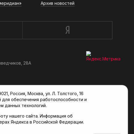
меридиан»
Архив новостей
зведчиков, 28А
, Россия, Москва, ул. Л. Толстого, 16
й для обеспечения работоспособности и
м данных технологий.
оту нашего сайта. Информация об
верах Яндекса в Российской Федерации.