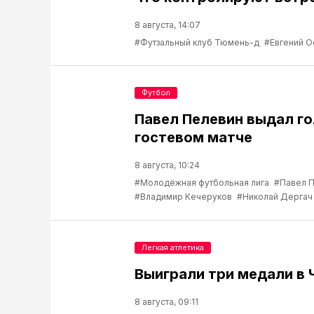
8 августа, 14:07
#Футзальный клуб Тюмень-д
#Евгений О
Футбол
Павел Пелевин выдал го
гостевом матче
8 августа, 10:24
#Молодёжная футбольная лига
#Павел 
#Владимир Кечеруков
#Николай Дергач
Легкая атлетика
Выиграли три медали в 
8 августа, 09:11