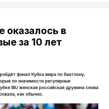
е оказалось в
ые за 10 лет
пройдёт финал Кубка мира по биатлону.
орые по значимости регулярные
убке IBU женская российская дружина снова
ровала, как обычно.