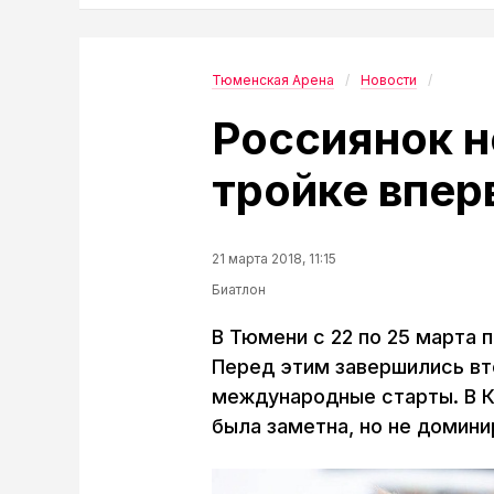
Тюменская Арена
Новости
Россиянок н
тройке вперв
21 марта 2018, 11:15
Биатлон
В Тюмени с 22 по 25 марта 
Перед этим завершились вт
международные старты. В К
была заметна, но не домини