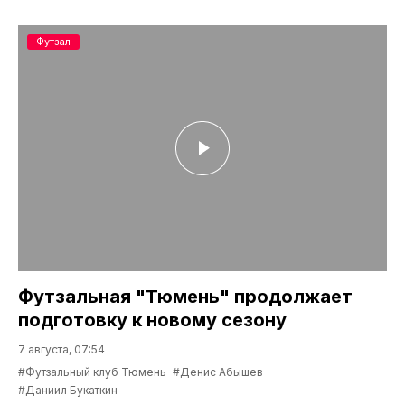
Футзал
Футзальная "Тюмень" продолжает
подготовку к новому сезону
7 августа, 07:54
#Футзальный клуб Тюмень
#Денис Абышев
#Даниил Букаткин