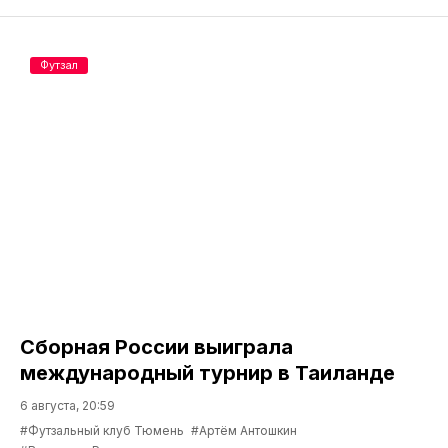
Футзал
Сборная России выиграла
международный турнир в Таиланде
6 августа, 20:59
#Футзальный клуб Тюмень
#Артём Антошкин