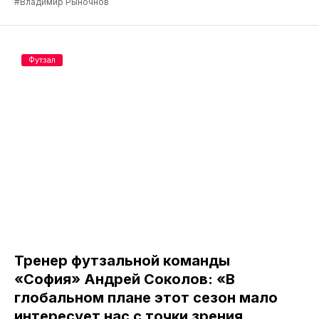
#Владимир Рыночнов
Футзал
Тренер футзальной команды
«София» Андрей Соколов: «В
глобальном плане этот сезон мало
интересует нас с точки зрения