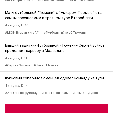
Матч футбольной "Тюмени" с "Амкаром-Пермью" стал
самым посещаемым в третьем туре Второй лиги
4 августа, 15:40
#LEON Вторая лига "А"
#Футбольный клуб Тюмень
Бывший защитник футбольной «Тюмени» Сергей Зуйков
продолжит карьеру в Медиалиге
4 августа, 15:11
#Сергей Зуйков
#Павел Мамаев
Кубковый соперник тюменцев одолел команду из Тулы
4 августа, 12:14
#2-я лига по футболу
#Гоча Гогричиани
#Никита Чугунов