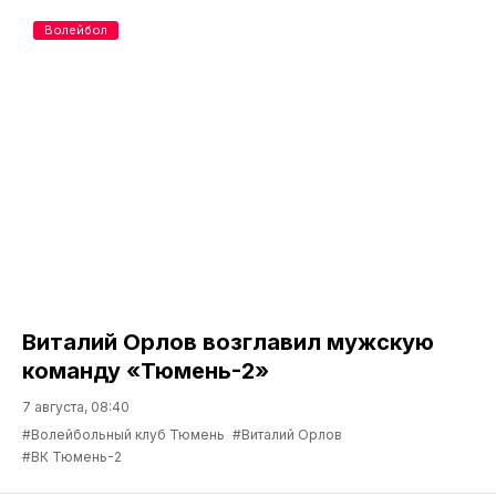
Волейбол
Виталий Орлов возглавил мужскую
команду «Тюмень-2»
7 августа, 08:40
#Волейбольный клуб Тюмень
#Виталий Орлов
#ВК Тюмень-2