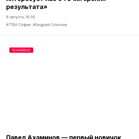
результата»
6 августа, 16:00
#ТФА София
#Андрей Соколов
Волейбол
Павел Ахаминов — первый новичок