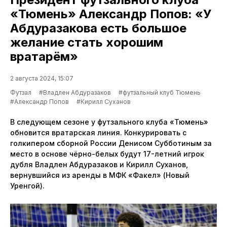
«Тюмень» Александр Попов: «У
Абдуразакова есть большое
желание стать хорошим
вратарём»
2 августа 2024, 15:07
Футзал
#Владлен Абдуразаков
#футзальный клуб Тюмень
#Александр Попов
#Кирилл Суханов
В следующем сезоне у футзального клуба «Тюмень»
обновится вратарская линия. Конкурировать с
голкипером сборной России Денисом Субботиным за
место в основе чёрно-белых будут 17-летний игрок
дубля Владлен Абдуразаков и Кирилл Суханов,
вернувшийся из аренды в МФК «Факел» (Новый
Уренгой).