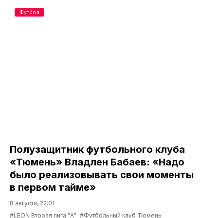
Футбол
Полузащитник футбольного клуба
«Тюмень» Владлен Бабаев: «Надо
было реализовывать свои моменты
в первом тайме»
8 августа, 22:01
#LEON Вторая лига "А"
#Футбольный клуб Тюмень