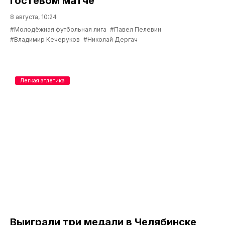
гостевом матче
8 августа, 10:24
#Молодёжная футбольная лига
#Павел Пелевин
#Владимир Кечеруков
#Николай Дергач
Легкая атлетика
Выиграли три медали в Челябинске