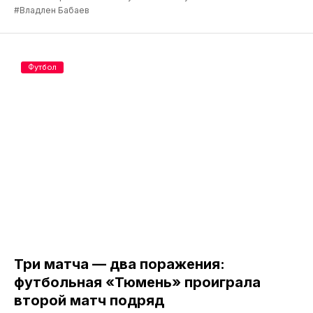
#Владлен Бабаев
Футбол
Три матча — два поражения:
футбольная «Тюмень» проиграла
второй матч подряд