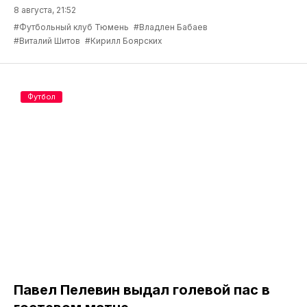
8 августа, 21:52
#Футбольный клуб Тюмень
#Владлен Бабаев
#Виталий Шитов
#Кирилл Боярских
Футбол
Павел Пелевин выдал голевой пас в