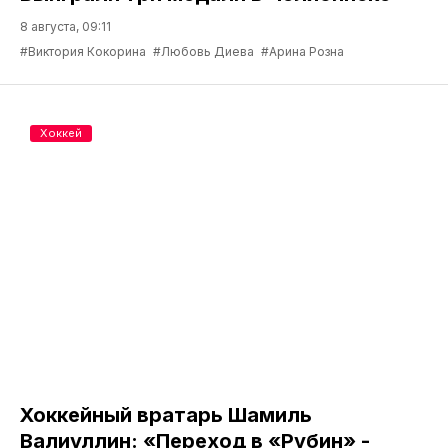
8 августа, 09:11
#Виктория Кокорина
#Любовь Диева
#Арина Розна
Хоккей
Хоккейный вратарь Шамиль
Валиуллин: «Переход в «Рубин» -