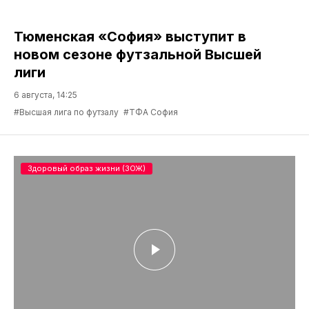
Тюменская «София» выступит в
новом сезоне футзальной Высшей
лиги
6 августа, 14:25
#Высшая лига по футзалу
#ТФА София
Здоровый образ жизни (ЗОЖ)