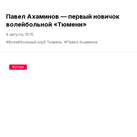
Павел Ахаминов — первый новичок
волейбольной «Тюмени»
6 августа, 15:15
#Волейбольный клуб Тюмень
#Павел Ахаминов
Футзал