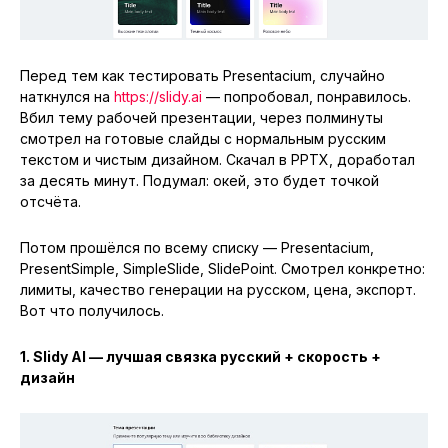
Перед тем как тестировать Presentacium, случайно
наткнулся на
https://slidy.ai
— попробовал, понравилось.
Вбил тему рабочей презентации, через полминуты
смотрел на готовые слайды с нормальным русским
текстом и чистым дизайном. Скачал в PPTX, доработал
за десять минут. Подумал: окей, это будет точкой
отсчёта.
Потом прошёлся по всему списку — Presentacium,
PresentSimple, SimpleSlide, SlidePoint. Смотрел конкретно:
лимиты, качество генерации на русском, цена, экспорт.
Вот что получилось.
1. Slidy AI — лучшая связка русский + скорость +
дизайн