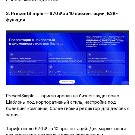
3. PresentSimple — 670 ₽ за 10 презентаций, B2B-
функции
PresentSimple — ориентирован на бизнес-аудиторию.
Шаблоны под корпоративный стиль, настройка под
брендинг компании, более гибкий редактор для деловых
задач.
Тариф: около 670 ₽ за 10 презентаций. Для маркетолога
или агентства, которые делают презентации