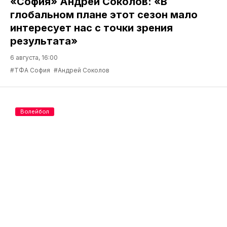
«София» Андрей Соколов: «В
глобальном плане этот сезон мало
интересует нас с точки зрения
результата»
6 августа, 16:00
#ТФА София
#Андрей Соколов
Волейбол