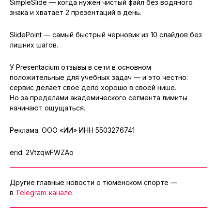
SimpleSlide — когда нужен чистый файл без водяного
знака и хватает 2 презентаций в день.
SlidePoint — самый быстрый черновик из 10 слайдов без
лишних шагов.
У Presentacium отзывы в сети в основном
положительные для учебных задач — и это честно:
сервис делает своё дело хорошо в своей нише.
Но за пределами академического сегмента лимиты
начинают ощущаться.
Реклама. ООО «ИИ» ИНН 5503276741
erid: 2VtzqwFWZAo
Другие главные новости о тюменском спорте —
в
Telegram-канале
.