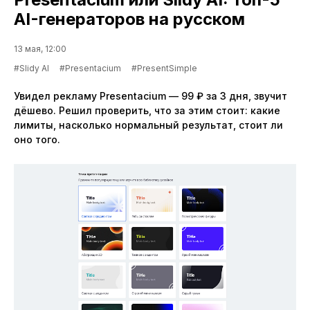
AI-генераторов на русском
13 мая, 12:00
#Slidy AI
#Presentacium
#PresentSimple
Увидел рекламу Presentacium — 99 ₽ за 3 дня, звучит
дёшево. Решил проверить, что за этим стоит: какие
лимиты, насколько нормальный результат, стоит ли
оно того.