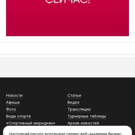
АСН «ТЮМЕНСКАЯ АРЕНА»
Новости
Статьи
Афиша
Видео
Фото
Трансляции
Виды спорта
Турнирные таблицы
«Спортивный меридиан»
Архив новостей
Настоящий ресурс использует сервис веб-аналитики Яндекс