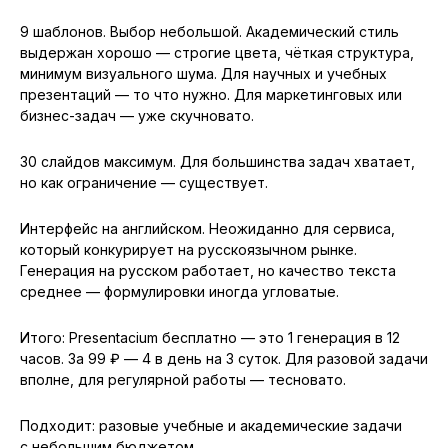
9 шаблонов. Выбор небольшой. Академический стиль
выдержан хорошо — строгие цвета, чёткая структура,
минимум визуального шума. Для научных и учебных
презентаций — то что нужно. Для маркетинговых или
бизнес-задач — уже скучновато.
30 слайдов максимум. Для большинства задач хватает,
но как ограничение — существует.
Интерфейс на английском. Неожиданно для сервиса,
который конкурирует на русскоязычном рынке.
Генерация на русском работает, но качество текста
среднее — формулировки иногда угловатые.
Итого: Presentacium бесплатно — это 1 генерация в 12
часов. За 99 ₽ — 4 в день на 3 суток. Для разовой задачи
вполне, для регулярной работы — тесновато.
Подходит: разовые учебные и академические задачи
с небольшим бюджетом.