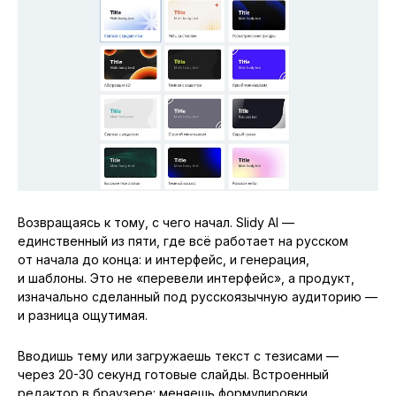
Возвращаясь к тому, с чего начал. Slidy AI —
единственный из пяти, где всё работает на русском
от начала до конца: и интерфейс, и генерация,
и шаблоны. Это не «перевели интерфейс», а продукт,
изначально сделанный под русскоязычную аудиторию —
и разница ощутимая.
Вводишь тему или загружаешь текст с тезисами —
через 20-30 секунд готовые слайды. Встроенный
редактор в браузере: меняешь формулировки,