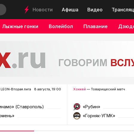
Новости
Афиша
Видео
Трансляц
Лыжные гонки
Волейбол
Плавание
Дзюд
LEON-Вторая лига
8 августа, 19:00
Хоккей
— Товарищеский матч
инамо» (Ставрополь)
«Рубин»
юмень»
«Горняк-УГМК»