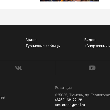
Афиша
Видео
Турнирные таблицы
«Спортивный 
Редакция:
625035, Тюмень, пр. Геологора
гий
(3452) 68-22-28
tum-arena@mail.ru