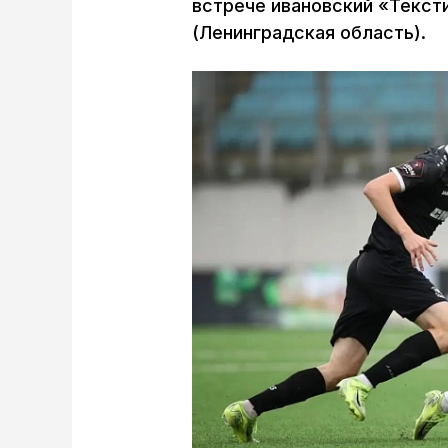
встрече ивановский «Текст
(Ленинградская область).