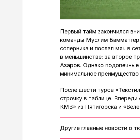
Первый тайм закончился вни
команды Муслим Бамматгере
соперника и послал мяч в се
в меньшинстве: за второе п
Азаров. Однако подопечные
минимальное преимущество и
После шести туров «Текстил
строчку в таблице. Впереди
КМВ» из Пятигорска и «Веле
Другие главные новости о 