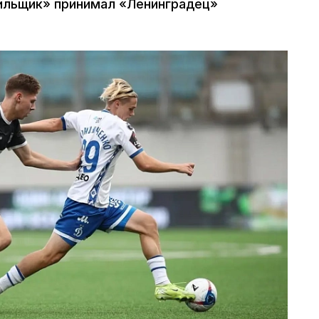
ильщик» принимал «Ленинградец»