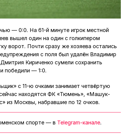
чью — 0:0. На 61-й минуте игрок местной
ев вышел один на один с голкипером
тку ворот. Почти сразу же хозяева остались
редупреждения с поля был удалён Владимир
 Дмитрия Кириченко сумели сохранить
 победили — 1:0.
ьщик» с 11-ю очками занимает четвёртую
 сейчас находятся ФК «Тюмень», «Машук-
с» из Москвы, набравшие по 12 очков.
тюменском спорте — в
Telegram-канале
.