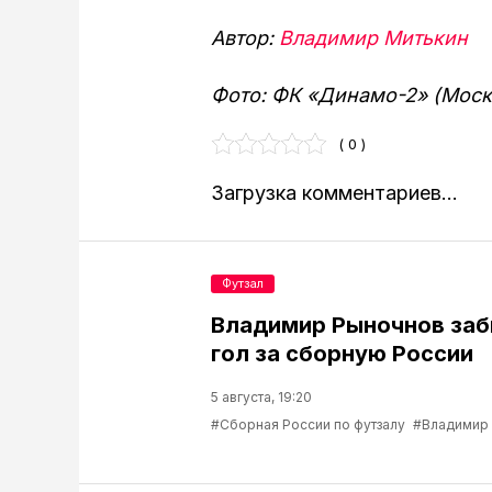
Автор:
Владимир Митькин
Фото: ФК «Динамо-2» (Моск
( 0 )
Загрузка комментариев...
Футзал
Владимир Рыночнов за
гол за сборную России
5 августа, 19:20
#Сборная России по футзалу
#Владимир