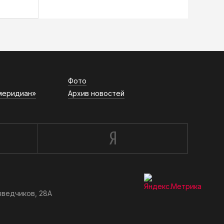
Фото
меридиан»
Архив новостей
зведчиков, 28А