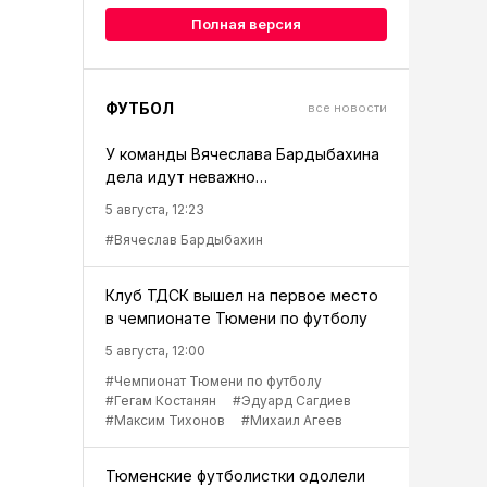
Полная версия
ФУТБОЛ
все новости
У команды Вячеслава Бардыбахина
дела идут неважно…
5 августа, 12:23
#Вячеслав Бардыбахин
Клуб ТДСК вышел на первое место
в чемпионате Тюмени по футболу
5 августа, 12:00
#Чемпионат Тюмени по футболу
#Гегам Костанян
#Эдуард Сагдиев
#Максим Тихонов
#Михаил Агеев
Тюменские футболистки одолели