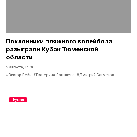
Поклонники пляжного волейбола
разыграли Кубок Тюменской
области
5 августа, 14:36
#Виктор Рейн
#Екатерина Латышева
#Дмитрий Багметов
Футзал