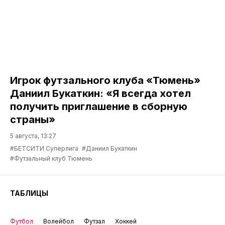
Игрок футзального клуба «Тюмень»
Даниил Букаткин: «Я всегда хотел
получить приглашение в сборную
страны»
5 августа, 13:27
#БЕТСИТИ Суперлига
#Даниил Букаткин
#Футзальный клуб Тюмень
ТАБЛИЦЫ
Футбол
Волейбол
Футзал
Хоккей