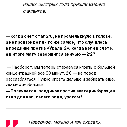
наших быстрых гола пришли именно
с флангов.
— Когда счёт стал 2:0, не промелькнуло в голове,
а не произойдёт ли то же самое, что случилось
в поединке против «Урала-2», когда вели в счёте,
а в итоге матч завершился вничью — 2:2?
— Наоборот, мы теперь стараемся играть с большей
концентрацией все 90 минут. 2:0 — не повод
расслабляться. Нужно играть дальше и забивать ещё,
как можно больше.
— Получается, поединок против екатеринбуржцев
стал для вас, своего рода, уроком?
— Наверное, можно и так сказать.