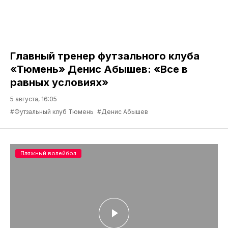
Главный тренер футзального клуба
«Тюмень» Денис Абышев: «Все в
равных условиях»
5 августа, 16:05
#Футзальный клуб Тюмень
#Денис Абышев
Пляжный волейбол