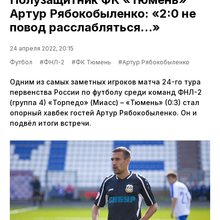
Артур Рябокобыленко: «2:0 не
повод расслабляться…»
24 апреля 2022, 20:15
Футбол
#ФНЛ-2
#ФК Тюмень
#Артур Рябокобыленко
Одним из самых заметных игроков матча 24-го тура
первенства России по футболу среди команд ФНЛ-2
(группа 4) «Торпедо» (Миасс) – «Тюмень» (0:3) стал
опорный хавбек гостей Артур Рябокобыленко. Он и
подвёл итоги встречи.