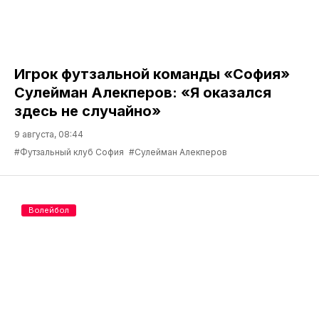
Игрок футзальной команды «София»
Сулейман Алекперов: «Я оказался
здесь не случайно»
9 августа, 08:44
#Футзальный клуб София
#Сулейман Алекперов
Волейбол