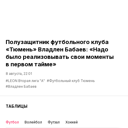
Полузащитник футбольного клуба
«Тюмень» Владлен Бабаев: «Надо
было реализовывать свои моменты
в первом тайме»
8 августа, 22:01
#LEON Вторая лига "А"
#Футбольный клуб Тюмень
#Владлен Бабаев
ТАБЛИЦЫ
Футбол
Волейбол
Футзал
Хоккей