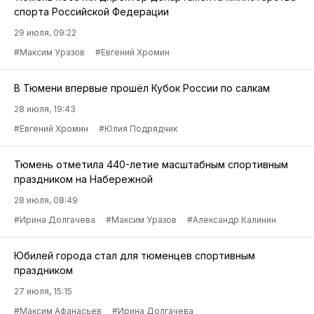
спорта Российской Федерации
29 июля, 09:22
#Максим Уразов
#Евгений Хромин
В Тюмени впервые прошёл Кубок России по салкам
28 июля, 19:43
#Евгений Хромин
#Юлия Подрядчик
Тюмень отметила 440-летие масштабным спортивным
праздником на Набережной
28 июля, 08:49
#Ирина Долгачева
#Максим Уразов
#Александр Калинин
Юбилей города стал для тюменцев спортивным
праздником
27 июля, 15:15
#Максим Афанасьев
#Ирина Долгачева