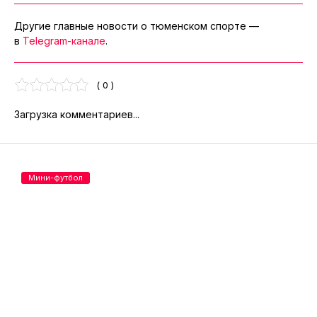
Другие главные новости о тюменском спорте —
в
Telegram-канале
.
( 0 )
Загрузка комментариев...
Мини-футбол