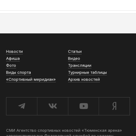
АСН «ТЮМЕНСКАЯ АРЕНА»
Новости
Статьи
Афиша
Видео
Фото
Трансляции
Виды спорта
Турнирные таблицы
«Спортивный меридиан»
Архив новостей
СМИ Агентство спортивных новостей «Тюменская арена»
зарегистрировано Федеральной службой по надзору