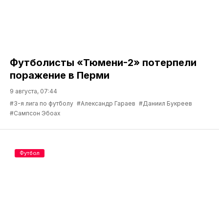
Футболисты «Тюмени-2» потерпели
поражение в Перми
9 августа, 07:44
#3-я лига по футболу
#Александр Гараев
#Даниил Букреев
#Сампсон Эбоах
Футбол