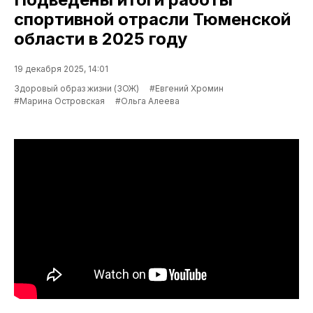
спортивной отрасли Тюменской
области в 2025 году
19 декабря 2025, 14:01
Здоровый образ жизни (ЗОЖ)
#Евгений Хромин
#Марина Островская
#Ольга Алеева