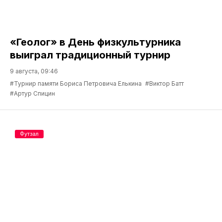
«Геолог» в День физкультурника
выиграл традиционный турнир
9 августа, 09:46
#Турнир памяти Бориса Петровича Елькина
#Виктор Батт
#Артур Спицин
Футзал