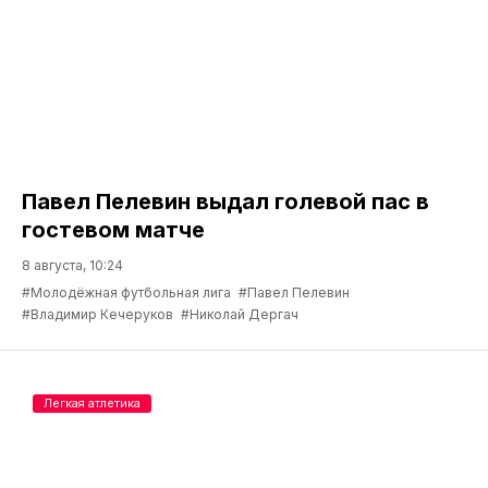
Павел Пелевин выдал голевой пас в
гостевом матче
8 августа, 10:24
#Молодёжная футбольная лига
#Павел Пелевин
#Владимир Кечеруков
#Николай Дергач
Легкая атлетика