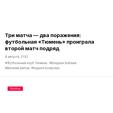
Три матча — два поражения:
футбольная «Тюмень» проиграла
второй матч подряд
8 августа, 21:52
#Футбольный клуб Тюмень
#Владлен Бабаев
#Виталий Шитов
#Кирилл Боярских
Футбол