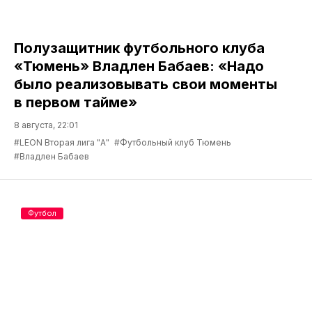
Полузащитник футбольного клуба
«Тюмень» Владлен Бабаев: «Надо
было реализовывать свои моменты
в первом тайме»
8 августа, 22:01
#LEON Вторая лига "А"
#Футбольный клуб Тюмень
#Владлен Бабаев
Футбол