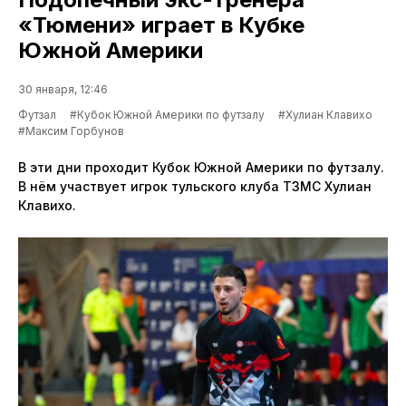
«Тюмени» играет в Кубке
Южной Америки
30 января, 12:46
Футзал
#Кубок Южной Америки по футзалу
#Хулиан Клавихо
#Максим Горбунов
В эти дни проходит Кубок Южной Америки по футзалу.
В нём участвует игрок тульского клуба ТЗМС Хулиан
Клавихо.