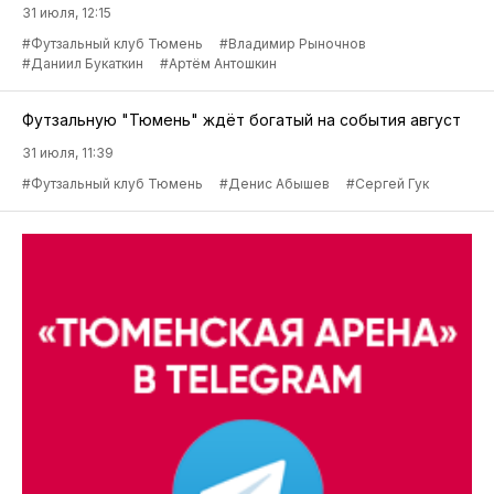
31 июля, 12:15
#Футзальный клуб Тюмень
#Владимир Рыночнов
#Даниил Букаткин
#Артём Антошкин
Футзальную "Тюмень" ждёт богатый на события август
31 июля, 11:39
#Футзальный клуб Тюмень
#Денис Абышев
#Сергей Гук