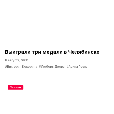
Выиграли три медали в Челябинске
8 августа, 09:11
#Виктория Кокорина
#Любовь Диева
#Арина Розна
Хоккей