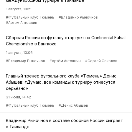
международном турнире в Таиланде
1 августа, 18:21
#Футзальный клуб Тюмень
#Владимир Рыночнов
#Артём Антошкин
Сборная России по футзалу стартует на Continental Futsal
Championship в Бангкоке
1 августа, 10:06
#Владимир Рыночнов
#Артём Антошкин
#Сергей Соколов
Главный тренер футзального клуба «Тюмень» Денис
Абышев: «Думаю, все команды к турниру отнесутся
серьёзно»
31 июля, 14:42
#Футзальный клуб Тюмень
#Денис Абышев
Владимир Рыночнов в составе сборной России сыграет
в Таиланде