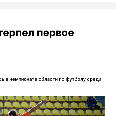
терпел первое
ь в чемпионате области по футболу среди