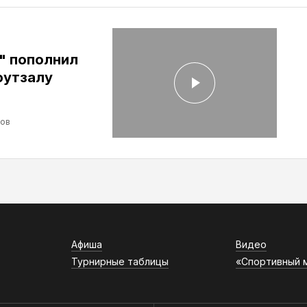
" пополнил
футзалу
лов
Афиша
Видео
Турнирные таблицы
«Спортивный 