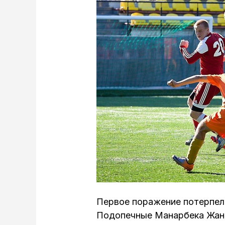
Первое поражение потерпел
Подопечные Манарбека Жан