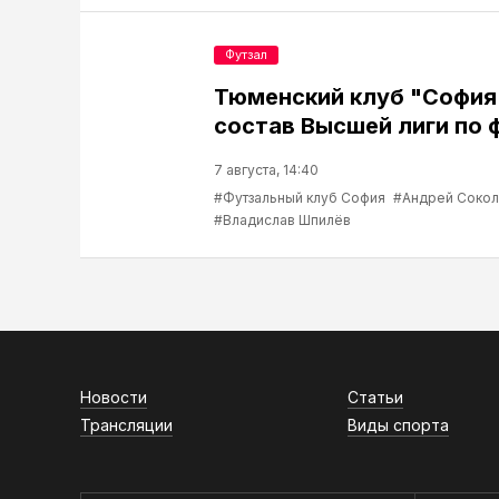
Футзал
Тюменский клуб "София
состав Высшей лиги по 
7 августа, 14:40
#Футзальный клуб София
#Андрей Соко
#Владислав Шпилёв
Новости
Статьи
Трансляции
Виды спорта