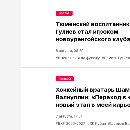
Футзал
Тюменский воспитанник
Гулиев стал игроком
новоуренгойского клуб
8 августа, 08:29
#Высшая лига по футзалу
#Рамиль Гулиев
Хоккей
Хоккейный вратарь Шам
Валиуллин: «Переход в 
новый этап в моей карь
7 августа, 17:01
#ВХЛ 2026-2027
#ХК Рубин
#Шамиль Ва