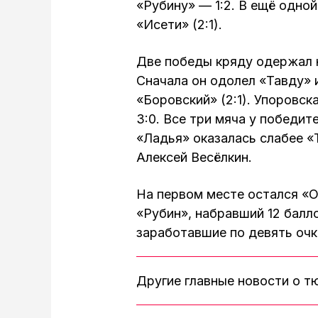
«Рубину» — 1:2. В ещё одно
«Исети» (2:1).
Две победы кряду одержал н
Сначала он одолел «Тавду» 
«Боровский» (2:1). Упоровс
3:0. Все три мяча у победи
«Ладья» оказалась слабее «Т
Алексей Весёлкин.
На первом месте остался «
«Рубин», набравший 12 балл
заработавшие по девять очк
Другие главные новости о 