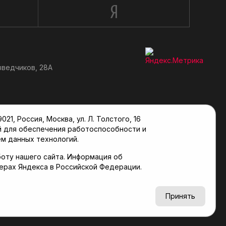
зведчиков, 28А
, Россия, Москва, ул. Л. Толстого, 16
й для обеспечения работоспособности и
м данных технологий.
оту нашего сайта. Информация об
верах Яндекса в Российской Федерации.
6+
Принять