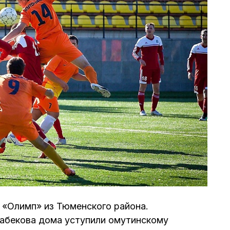
 «Олимп» из Тюменского района.
абекова дома уступили омутинскому