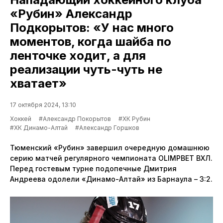
«Рубин» Александр
Подкорытов: «У нас много
моментов, когда шайба по
ленточке ходит, а для
реализации чуть-чуть не
хватает»
17 октября 2024, 13:10
Хоккей
#Александр Покорытов
#ХК Рубин
#ХК Динамо-Алтай
#Александр Горшков
Тюменский «Рубин» завершил очередную домашнюю
серию матчей регулярного чемпионата OLIMPBET ВХЛ.
Перед гостевым турне подопечные Дмитрия
Андреева одолели «Динамо-Алтай» из Барнаула – 3:2.