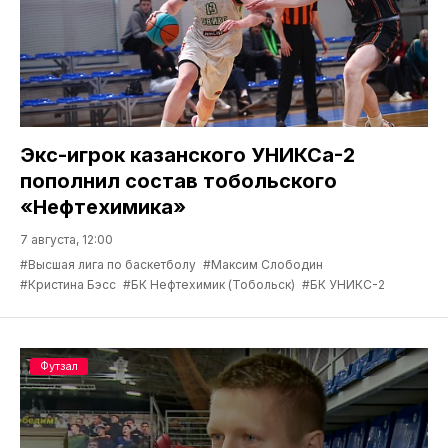
Экс-игрок казанского УНИКСа-2
пополнил состав тобольского
«Нефтехимика»
7 августа, 12:00
#Высшая лига по баскетболу
#Максим Слободин
#Кристина Бэсс
#БК Нефтехимик (Тобольск)
#БК УНИКС-2
Футзал