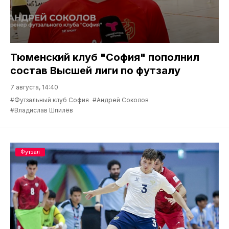
Тюменский клуб "София" пополнил
состав Высшей лиги по футзалу
7 августа, 14:40
#Футзальный клуб София
#Андрей Соколов
#Владислав Шпилёв
Футзал