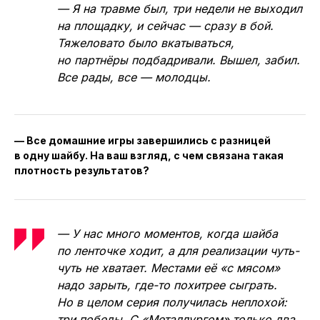
— Я на травме был, три недели не выходил
на площадку, и сейчас — сразу в бой.
Тяжеловато было вкатываться,
но партнёры подбадривали. Вышел, забил.
Все рады, все — молодцы.
— Все домашние игры завершились с разницей
в одну шайбу. На ваш взгляд, с чем связана такая
плотность результатов?
— У нас много моментов, когда шайба
по ленточке ходит, а для реализации чуть-
чуть не хватает. Местами её «с мясом»
надо зарыть, где-то похитрее сыграть.
Но в целом серия получилась неплохой:
три победы. С «Металлургом» только два