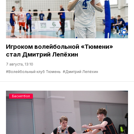
Игроком волейбольной «Тюмени»
стал Дмитрий Лепёхин
7 августа, 13:10
#Волейбольный клуб Тюмень
#Дмитрий Лепёхин
Баскетбол