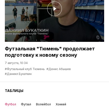
Футзальная "Тюмень" продолжает
подготовку к новому сезону
7 августа, 10:34
#Футзальный клуб Тюмень
#Денис Абышев
#Даниил Букаткин
ТАБЛИЦЫ
Футбол
Футзал
Волейбол
Хоккей