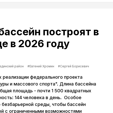
ассейн построят в
е в 2026 году
вдинский район
#Евгений Хромин
#Сергей Борисевич
х реализации федерального проекта
уры и массового спорта". Длина бассейна
Общая площадь - почти 1 500 квадратных
ость: 144 человека в день. Особое
 безбарьерной среды, чтобы бассейн
й с ограниченными возможностями