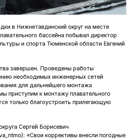
здки в Нижнетавдинский округ на месте
лавательного бассейна побывал директор
льтуры и спорта Тюменской области Евгений
тва завершен. Проведены работы
дению необходимых инженерных сетей
ования для дальнейшего монтажа
мы приступим к монтажу плавательного
ется только благоустроить прилегающую
округа Сергей Борисевич
glava_ntmo): «Свои коррективы внесли погодные