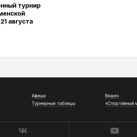
нный турнир
юменской
 21 августа
Афиша
Видео
Турнирные таблицы
«Спортивный 