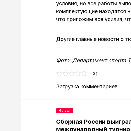
условия, но все работы вып
комплектующие находятся на
что приложим все усилия, ч
Другие главные новости о 
Фото: Департамент спорта 
( 0 )
Загрузка комментариев...
Футзал
Сборная России выигра
международный турнир 