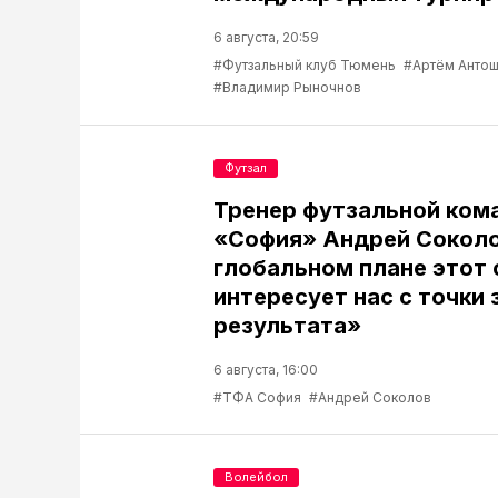
6 августа, 20:59
#Футзальный клуб Тюмень
#Артём Антош
#Владимир Рыночнов
Футзал
Тренер футзальной ком
«София» Андрей Соколо
глобальном плане этот 
интересует нас с точки 
результата»
6 августа, 16:00
#ТФА София
#Андрей Соколов
Волейбол