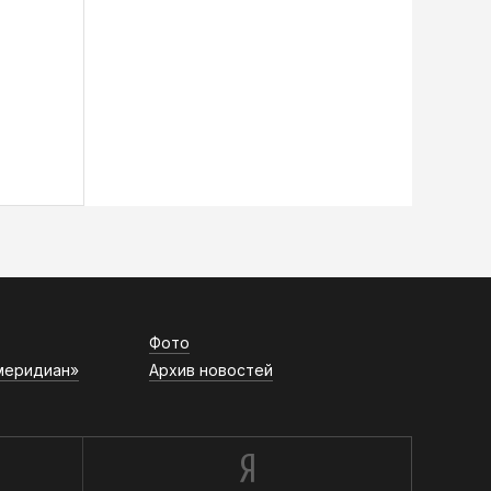
Фото
меридиан»
Архив новостей