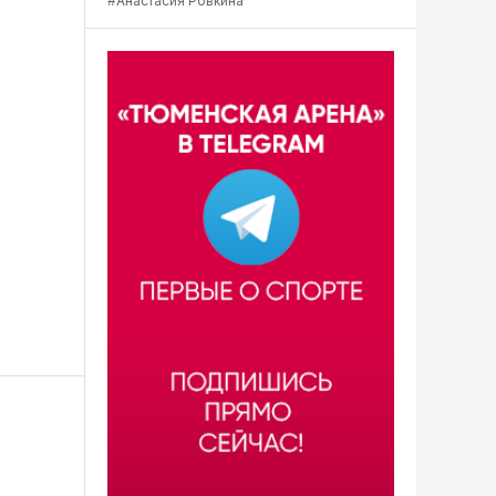
#Анастасия Ровкина