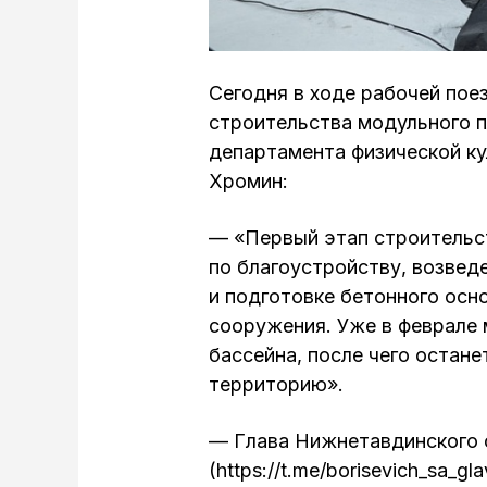
Сегодня в ходе рабочей пое
строительства модульного п
департамента физической ку
Хромин:
— «Первый этап строительс
по благоустройству, возве
и подготовке бетонного осн
сооружения. Уже в феврале 
бассейна, после чего остан
территорию».
— Глава Нижнетавдинского 
(https://t.me/borisevich_sa_