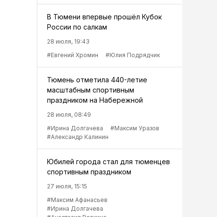
В Тюмени впервые прошёл Кубок
России по салкам
28 июля, 19:43
#Евгений Хромин
#Юлия Подрядчик
Тюмень отметила 440-летие
масштабным спортивным
праздником на Набережной
28 июля, 08:49
#Ирина Долгачева
#Максим Уразов
#Александр Калинин
Юбилей города стал для тюменцев
спортивным праздником
27 июля, 15:15
#Максим Афанасьев
#Ирина Долгачева