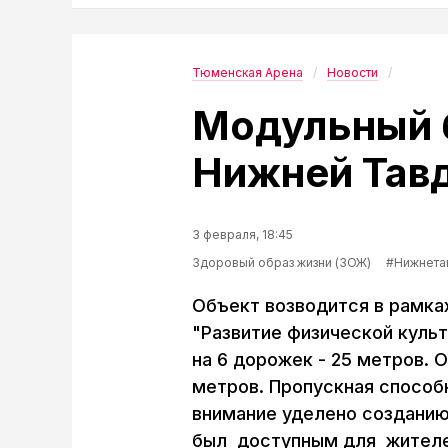
Тюменская Арена
Новости
Модульный б
Нижней Тавд
3 февраля, 18:45
Здоровый образ жизни (ЗОЖ)
#Нижнета
Объект возводится в рамка
"Развитие физической культ
на 6 дорожек - 25 метров. 
метров. Пропускная способн
внимание уделено созданию
был доступным для жителе