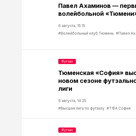
Павел Ахаминов — перв
волейбольной «Тюмени
6 августа, 15:15
#Волейбольный клуб Тюмень
#Павел Ах
Футзал
Тюменская «София» выс
новом сезоне футзальн
лиги
6 августа, 14:25
#Высшая лига по футзалу
#ТФА София
Футзал