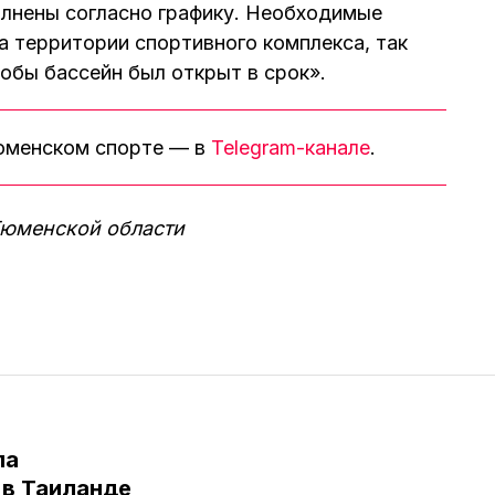
олнены согласно графику. Необходимые
 территории спортивного комплекса, так
тобы бассейн был открыт в срок».
тюменском спорте — в
Telegram-канале
.
Тюменской области
ла
в Таиланде