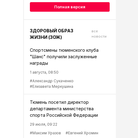
Полная версия
ЗДОРОВЫЙ ОБРАЗ
все
новости
ЖИЗНИ (ЗОЖ)
Спортсмены тюменского клуба
"Шанс" получили заслуженные
награды
1 августа, 08:50
#Александр Сукаченко
#Елизавета Меркушина
Тюмень посетил директор
департамента министерства
спорта Российской Федерации
29 июля, 09:22
#Максим Уразов
#Евгений Хромин