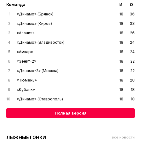
Команда
И
О
1
«Динамо» (Брянск)
18
36
2
«Динамо» (Киров)
18
33
3
«Алания»
18
26
4
«Динамо» (Владивосток)
18
24
5
«Амкар»
18
24
6
«Зенит-2»
18
22
7
«Динамо-2» (Москва)
18
22
8
«Тюмень»
18
20
9
«Кубань»
18
18
10
«Динамо» (Ставрополь)
18
18
Полная версия
ЛЫЖНЫЕ ГОНКИ
все новости