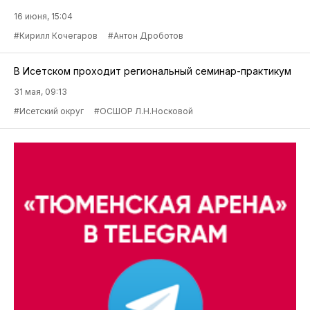
16 июня, 15:04
#Кирилл Кочегаров
#Антон Дроботов
В Исетском проходит региональный семинар-практикум
31 мая, 09:13
#Исетский округ
#ОСШОР Л.Н.Носковой