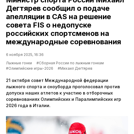
Дегтярев сообщил о подаче
апелляции в CAS на решение
совета FIS о недопуске
российских спортсменов на
международные соревнования
6 ноября 2025, 16:36
Лыжные гонки
#Сборная России по лыжным гонкам
#Олимпийские игры-2026
#Михаил Дегтярев
21 октября совет Международной федерации
лыжного спорта и сноуборда проголосовал против
допуска наших атлетов к участию в отборочных
соревнованиях Олимпийских и Паралимпийских игр
2026 года в Италии.