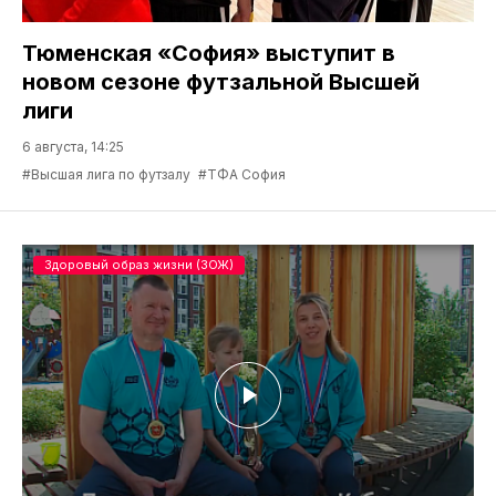
Тюменская «София» выступит в
новом сезоне футзальной Высшей
лиги
6 августа, 14:25
#Высшая лига по футзалу
#ТФА София
Здоровый образ жизни (ЗОЖ)