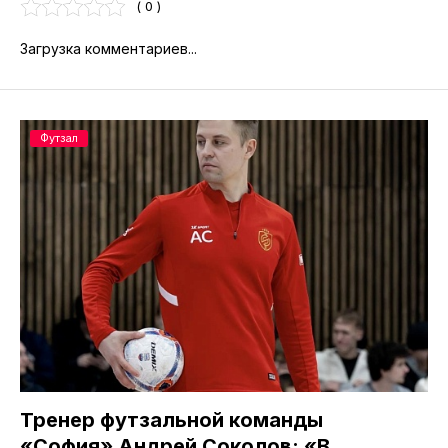
( 0 )
Загрузка комментариев...
Футзал
Тренер футзальной команды
«София» Андрей Соколов: «В