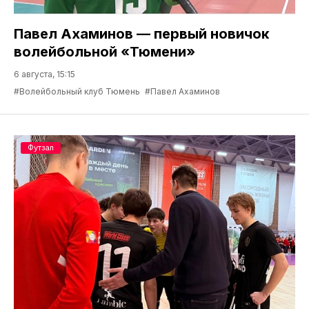
Павел Ахаминов — первый новичок
волейбольной «Тюмени»
6 августа, 15:15
#Волейбольный клуб Тюмень
#Павел Ахаминов
Футзал