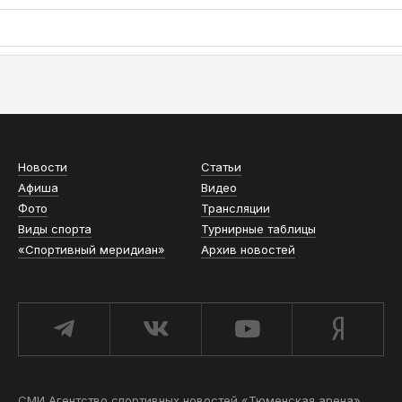
АСН «ТЮМЕНСКАЯ АРЕНА»
Новости
Статьи
Афиша
Видео
Фото
Трансляции
Виды спорта
Турнирные таблицы
«Спортивный меридиан»
Архив новостей
СМИ Агентство спортивных новостей «Тюменская арена»