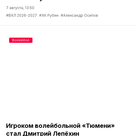
7 августа, 13:50
#ВХЛ 2026-2027
#ХК Рубин
#Александр Осипов
Волейбол
Игроком волейбольной «Тюмени»
стал Дмитрий Лепёхин