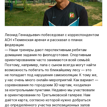
Леонид Геннадьевич побеседовал с корреспондентом
АСН «Тюменская арена» и рассказал о планах
федерации.
— Наши тренеры дают перспективным ребятам
домашние задания по физподготовке. Спортивным
ориентированием часто занимаются всей семьёй.
Поэтому, например, папа с сыном всегда могут найти
возможность побегать по ближайшему лесу — это
не попадает под нарушения самоизоляции. К тому же,
у нас очень много онлайн-мероприятий. Как вариант —
соревнования по городским 3D-картам, «ходилка»
за контрольными пунктами. Недавно мы участвовали
в ориентировании по Третьяковской галерее. Нам
даётся карта, согласно которой нужно добраться
до определённого участка экспозиционных залов