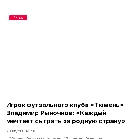
Футзал
Игрок футзального клуба «Тюмень»
Владимир Рыночнов: «Каждый
мечтает сыграть за родную страну»
7 августа, 14:40
#Сборная России по футзалу
#Владимир Рыночнов