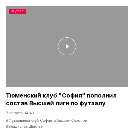
Футзал
Тюменский клуб "София" пополнил
состав Высшей лиги по футзалу
7 августа, 14:40
#Футзальный клуб София
#Андрей Соколов
#Владислав Шпилёв