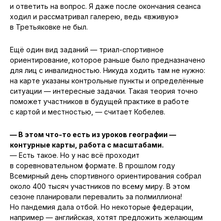
и ответить на вопрос. Я даже после окончания сеанса
ходил и рассматривал галерею, ведь «вживую»
в Третьяковке не был.
Ещё один вид заданий — триал-спортивное
ориентирование, которое раньше было предназначено
для лиц с инвалидностью. Никуда ходить там не нужно:
на карте указаны контрольные пункты и определённые
ситуации — интересные задачки. Такая теория точно
поможет участников в будущей практике в работе
с картой и местностью, — считает Кобелев.
— В этом что-то есть из уроков географии —
контурные карты, работа с масштабами.
— Есть такое. Но у нас всё проходит
в соревновательном формате. В прошлом году
Всемирный день спортивного ориентирования собрал
около 400 тысяч участников по всему миру. В этом
сезоне планировали перевалить за полмиллиона!
Но пандемия дала отбой. Но некоторые федерации,
например — английская, хотят предложить желающим