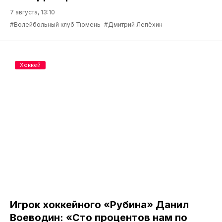
7 августа, 13:10
#Волейбольный клуб Тюмень
#Дмитрий Лепёхин
Хоккей
Игрок хоккейного «Рубина» Данил
Воеводин: «Сто процентов нам по