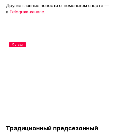
Другие главные новости о тюменском спорте —
в
Telegram-канале
.
Футзал
Традиционный предсезонный