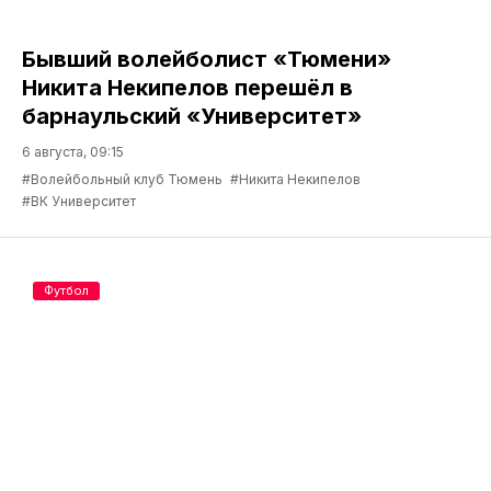
Бывший волейболист «Тюмени»
Никита Некипелов перешёл в
барнаульский «Университет»
6 августа, 09:15
#Волейбольный клуб Тюмень
#Никита Некипелов
#ВК Университет
Футбол