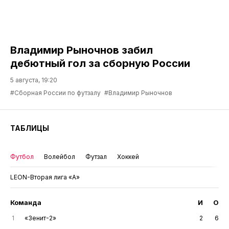
Владимир Рыночнов забил
дебютный гол за сборную России
5 августа, 19:20
#Сборная России по футзалу
#Владимир Рыночнов
ТАБЛИЦЫ
Футбол
Волейбол
Футзал
Хоккей
LEON-Вторая лига «А»
Команда
И
О
1
«Зенит-2»
2
6