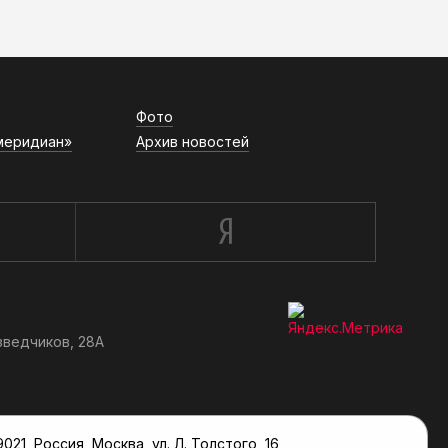
Фото
меридиан»
Архив новостей
зведчиков, 28А
, Россия, Москва, ул. Л. Толстого, 16