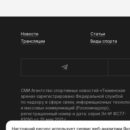
Новости
Статьи
Трансляции
Виды спорта
СМИ Агентство спортивных новостей «Тюменская
арена» зарегистрировано Федеральной службой
по надзору в сфере связи, информационных техноло
и массовых коммуникаций (Роскомнадзор),
регистрационный номер и дата: серия Эл № ФС77-
81090 от 25 мая 2021 г.
Учредитель: АНО «ТРК «Тюменское время».
Настоящий ресурс использует сервис веб-аналитики Янде