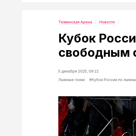
Тюменская Арена
Новости
Кубок Росси
свободным 
5 декабря 2025, 09:22
Лыжные гонки
#Кубок России по лыжны