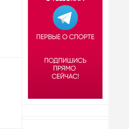
АСН «ТЮМЕНСКАЯ АРЕНА»