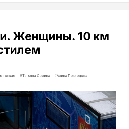
и. Женщины. 10 км
стилем
м гонкам
#Татьяна Сорина
#Алина Пеклецова