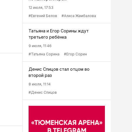
12 июля, 17:53
#Евгений Белов
#Алиса Жамбалова
Татьяна и Егор Сорины ждут
третьего ребёнка
9 июля, 11:46
#Татьяна Сорина
#Егор Сорин
Денис Спицов стал отцом во
второй раз
8 июля, 11:14
#Денис Спицов