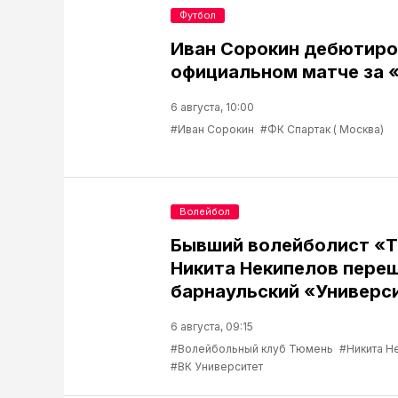
Футбол
Иван Сорокин дебютиро
официальном матче за 
6 августа, 10:00
#Иван Сорокин
#ФК Спартак ( Москва)
Волейбол
Бывший волейболист «
Никита Некипелов переш
барнаульский «Универс
6 августа, 09:15
#Волейбольный клуб Тюмень
#Никита Н
#ВК Университет