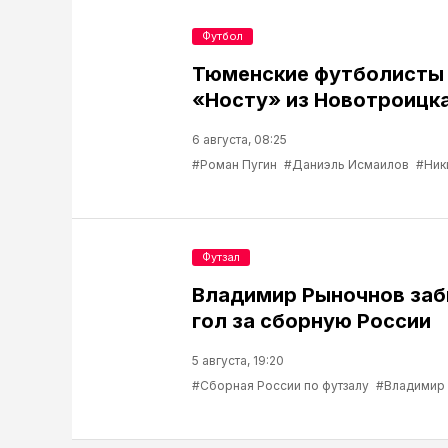
Футбол
Тюменские футболисты
«Носту» из Новотроицк
6 августа, 08:25
#Роман Пугин
#Даниэль Исмаилов
#Ник
Футзал
Владимир Рыночнов за
гол за сборную России
5 августа, 19:20
#Сборная России по футзалу
#Владимир