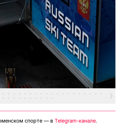
тюменском спорте — в
Telegram-канале
.