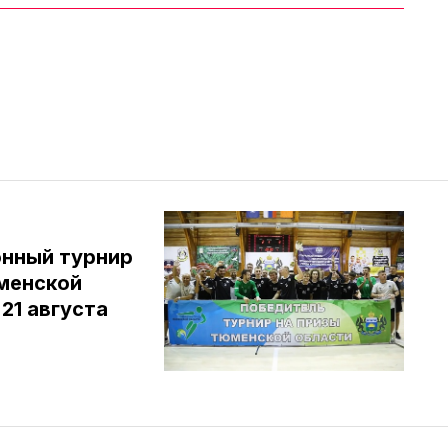
нный турнир
юменской
 21 августа