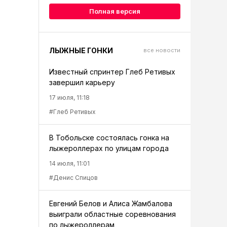
Полная версия
ЛЫЖНЫЕ ГОНКИ
все новости
Известный спринтер Глеб Ретивых
завершил карьеру
17 июля, 11:18
#Глеб Ретивых
В Тобольске состоялась гонка на
лыжероллерах по улицам города
14 июля, 11:01
#Денис Спицов
Евгений Белов и Алиса Жамбалова
выиграли областные соревнования
по лыжероллерам