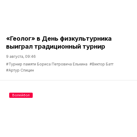
«Геолог» в День физкультурника
выиграл традиционный турнир
9 августа, 09:46
#Турнир памяти Бориса Петровича Елькина
#Виктор Батт
#Артур Спицин
Волейбол