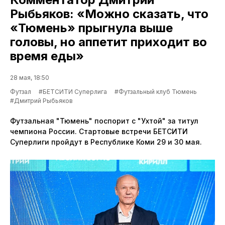
Рыбьяков: «Можно сказать, что
«Тюмень» прыгнула выше
головы, но аппетит приходит во
время еды»
28 мая, 18:50
Футзал
#БЕТСИТИ Суперлига
#Футзальный клуб Тюмень
#Дмитрий Рыбьяков
Футзальная "Тюмень" поспорит с "Ухтой" за титул
чемпиона России. Стартовые встречи БЕТСИТИ
Суперлиги пройдут в Республике Коми 29 и 30 мая.