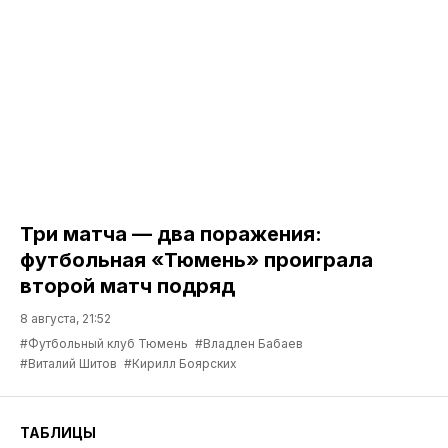
Три матча — два поражения:
футбольная «Тюмень» проиграла
второй матч подряд
8 августа, 21:52
#Футбольный клуб Тюмень
#Владлен Бабаев
#Виталий Шитов
#Кирилл Боярских
ТАБЛИЦЫ