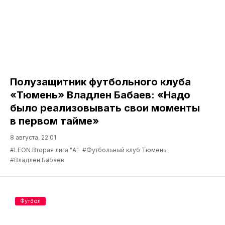
Полузащитник футбольного клуба
«Тюмень» Владлен Бабаев: «Надо
было реализовывать свои моменты
в первом тайме»
8 августа, 22:01
#LEON Вторая лига "А"
#Футбольный клуб Тюмень
#Владлен Бабаев
Футбол