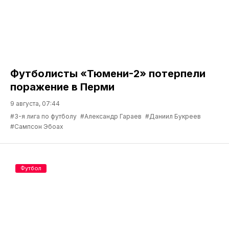
Футболисты «Тюмени-2» потерпели
поражение в Перми
9 августа, 07:44
#3-я лига по футболу
#Александр Гараев
#Даниил Букреев
#Сампсон Эбоах
Футбол