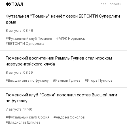
ФУТЗАЛ
все новости
Футзальная "Тюмень" начнёт сезон БЕТСИТИ Суперлиги
дома
8 августа, 08:46
#Футзальный клуб Тюмень
#МФК Норильск
#БЕТСИТИ Суперлига
Тюменский воспитанник Рамиль Гулиев стал игроком
новоуренгойского клуба
8 августа, 08:29
#Высшая лига по футзалу
#Рамиль Гулиев
#Игорь Путилов
Тюменский клуб "София" пополнил состав Высшей лиги
по футзалу
7 августа, 14:40
#Футзальный клуб София
#Андрей Соколов
#Владислав Шпилёв