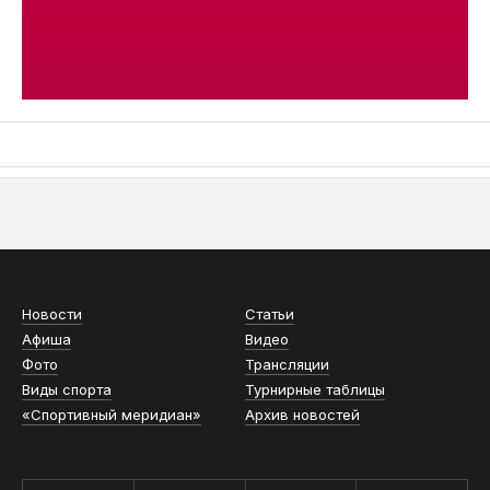
АСН «ТЮМЕНСКАЯ АРЕНА»
Новости
Статьи
Афиша
Видео
Фото
Трансляции
Виды спорта
Турнирные таблицы
«Спортивный меридиан»
Архив новостей