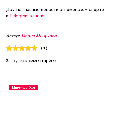
Другие главные новости о тюменском спорте —
в
Telegram-канале
.
Автор:
Мария Минухова
( 1 )
Загрузка комментариев...
Мини-футбол