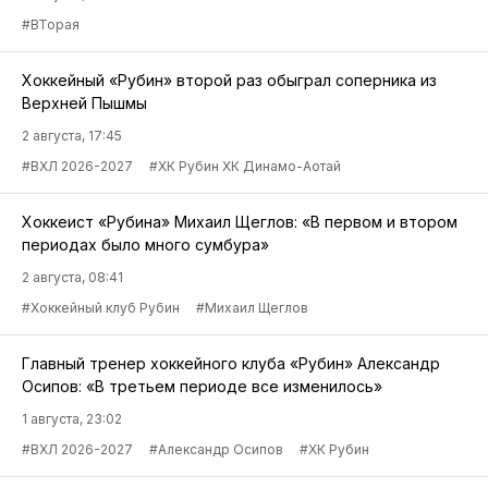
#ВТорая
Хоккейный «Рубин» второй раз обыграл соперника из
Верхней Пышмы
2 августа, 17:45
#ВХЛ 2026-2027
#ХК Рубин ХК Динамо-Аотай
Хоккеист «Рубина» Михаил Щеглов: «В первом и втором
периодах было много сумбура»
2 августа, 08:41
#Хоккейный клуб Рубин
#Михаил Щеглов
Главный тренер хоккейного клуба «Рубин» Александр
Осипов: «В третьем периоде все изменилось»
1 августа, 23:02
#ВХЛ 2026-2027
#Александр Осипов
#ХК Рубин