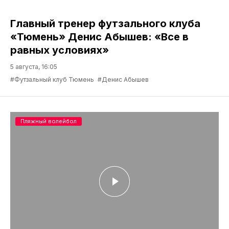
Главный тренер футзального клуба
«Тюмень» Денис Абышев: «Все в
равных условиях»
5 августа, 16:05
#Футзальный клуб Тюмень
#Денис Абышев
Пляжный волейбол