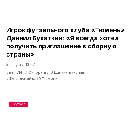
Игрок футзального клуба «Тюмень»
Даниил Букаткин: «Я всегда хотел
получить приглашение в сборную
страны»
5 августа, 13:27
#БЕТСИТИ Суперлига
#Даниил Букаткин
#Футзальный клуб Тюмень
Футбол