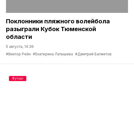
Поклонники пляжного волейбола
разыграли Кубок Тюменской
области
5 августа, 14:36
#Виктор Рейн
#Екатерина Латышева
#Дмитрий Багметов
Футзал