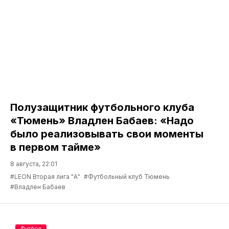
Полузащитник футбольного клуба
«Тюмень» Владлен Бабаев: «Надо
было реализовывать свои моменты
в первом тайме»
8 августа, 22:01
#LEON Вторая лига "А"
#Футбольный клуб Тюмень
#Владлен Бабаев
Футбол