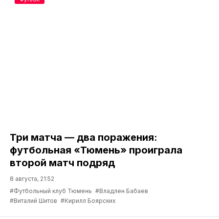
Три матча — два поражения:
футбольная «Тюмень» проиграла
второй матч подряд
8 августа, 21:52
#Футбольный клуб Тюмень
#Владлен Бабаев
#Виталий Шитов
#Кирилл Боярских