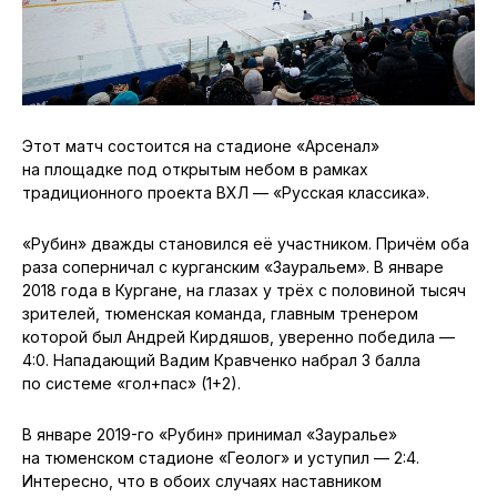
Этот матч состоится на стадионе «Арсенал»
на площадке под открытым небом в рамках
традиционного проекта ВХЛ — «Русская классика».
«Рубин» дважды становился её участником. Причём оба
раза соперничал с курганским «Зауральем». В январе
2018 года в Кургане, на глазах у трёх с половиной тысяч
зрителей, тюменская команда, главным тренером
которой был Андрей Кирдяшов, уверенно победила —
4:0. Нападающий Вадим Кравченко набрал 3 балла
по системе «гол+пас» (1+2).
В январе 2019-го «Рубин» принимал «Зауралье»
на тюменском стадионе «Геолог» и уступил — 2:4.
Интересно, что в обоих случаях наставником