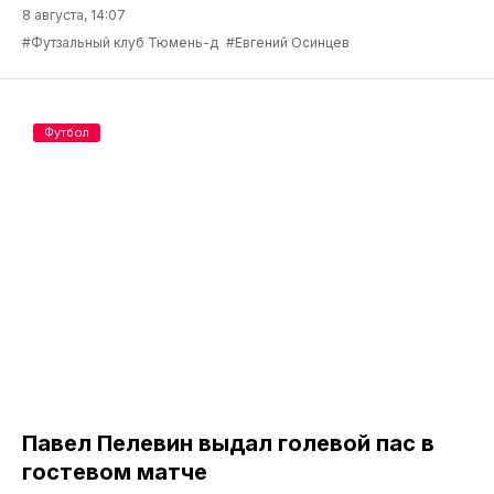
8 августа, 14:07
#Футзальный клуб Тюмень-д
#Евгений Осинцев
Футбол
Павел Пелевин выдал голевой пас в
гостевом матче