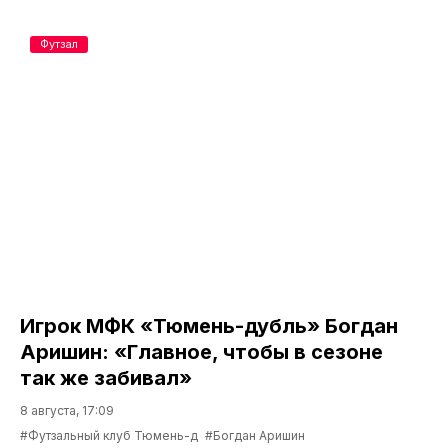
Футзал
Игрок МФК «Тюмень-дубль» Богдан
Аришин: «Главное, чтобы в сезоне
так же забивал»
8 августа, 17:09
#Футзальный клуб Тюмень-д
#Богдан Аришин