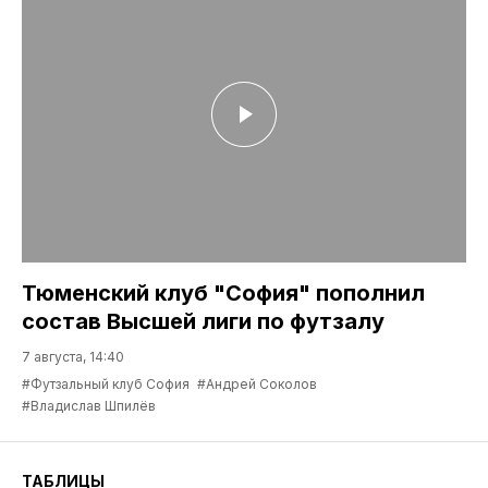
Тюменский клуб "София" пополнил
состав Высшей лиги по футзалу
7 августа, 14:40
#Футзальный клуб София
#Андрей Соколов
#Владислав Шпилёв
ТАБЛИЦЫ