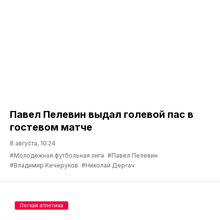
Павел Пелевин выдал голевой пас в
гостевом матче
8 августа, 10:24
#Молодёжная футбольная лига
#Павел Пелевин
#Владимир Кечеруков
#Николай Дергач
Легкая атлетика