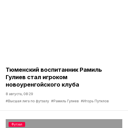
Тюменский воспитанник Рамиль
Гулиев стал игроком
новоуренгойского клуба
8 августа, 08:29
#Высшая лига по футзалу
#Рамиль Гулиев
#Игорь Путилов
Футзал