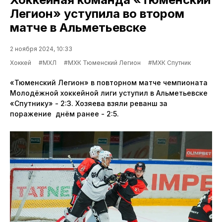
Легион» уступила во втором
матче в Альметьевске
2 ноября 2024, 10:33
Хоккей
#МХЛ
#МХК Тюменский Легион
#МХК Спутник
«Тюменский Легион» в повторном матче чемпионата
Молодёжной хоккейной лиги уступил в Альметьевске
«Спутнику» - 2:3. Хозяева взяли реванш за
поражение днём ранее - 2:5.