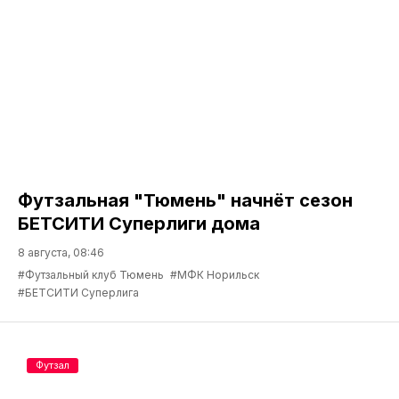
Футзальная "Тюмень" начнёт сезон
БЕТСИТИ Суперлиги дома
8 августа, 08:46
#Футзальный клуб Тюмень
#МФК Норильск
#БЕТСИТИ Суперлига
Футзал