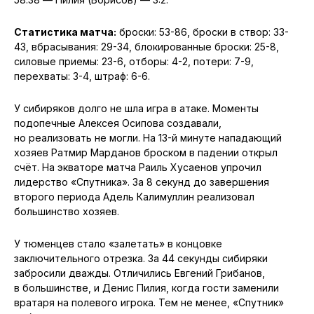
Статистика матча:
броски: 53-86, броски в створ: 33-
43, вбрасывания: 29-34, блокированные броски: 25-8,
силовые приемы: 23-6, отборы: 4-2, потери: 7-9,
перехваты: 3-4, штраф: 6-6.
У сибиряков долго не шла игра в атаке. Моменты
подопечные Алексея Осипова создавали,
но реализовать не могли. На 13-й минуте нападающий
хозяев Ратмир Марданов броском в падении открыл
счёт. На экваторе матча Раиль Хусаенов упрочил
лидерство «Спутника». За 8 секунд до завершения
второго периода Адель Калимуллин реализовал
большинство хозяев.
У тюменцев стало «залетать» в концовке
заключительного отрезка. За 44 секунды сибиряки
забросили дважды. Отличились Евгений Грибанов,
в большинстве, и Денис Пилия, когда гости заменили
вратаря на полевого игрока. Тем не менее, «Спутник»