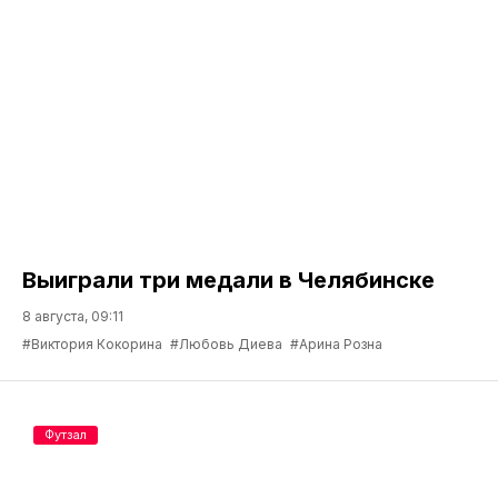
Выиграли три медали в Челябинске
8 августа, 09:11
#Виктория Кокорина
#Любовь Диева
#Арина Розна
Футзал