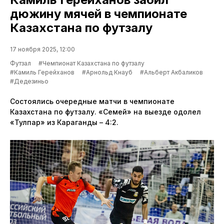
дюжину мячей в чемпионате
Казахстана по футзалу
17 ноября 2025, 12:00
Футзал
#Чемпионат Казахстана по футзалу
#Камиль Герейханов
#Арнольд Кнауб
#Альберт Акбаликов
#Дедезиньо
Состоялись очередные матчи в чемпионате
Казахстана по футзалу. «Семей» на выезде одолел
«Тулпар» из Караганды – 4:2.