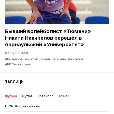
Бывший волейболист «Тюмени»
Никита Некипелов перешёл в
барнаульский «Университет»
6 августа, 09:15
#Волейбольный клуб Тюмень
#Никита Некипелов
#ВК Университет
ТАБЛИЦЫ
Футбол
Футзал
Волейбол
Хоккей
LEON-Вторая лига «А»