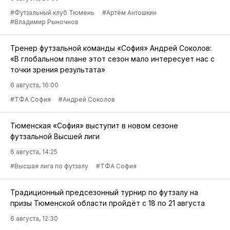
#Футзальный клуб Тюмень
#Артём Антошкин
#Владимир Рыночнов
Тренер футзальной команды «София» Андрей Соколов:
«В глобальном плане этот сезон мало интересует нас с
точки зрения результата»
6 августа, 16:00
#ТФА София
#Андрей Соколов
Тюменская «София» выступит в новом сезоне
футзальной Высшей лиги
6 августа, 14:25
#Высшая лига по футзалу
#ТФА София
Традиционный предсезонный турнир по футзалу на
призы Тюменской области пройдёт с 18 по 21 августа
6 августа, 12:30