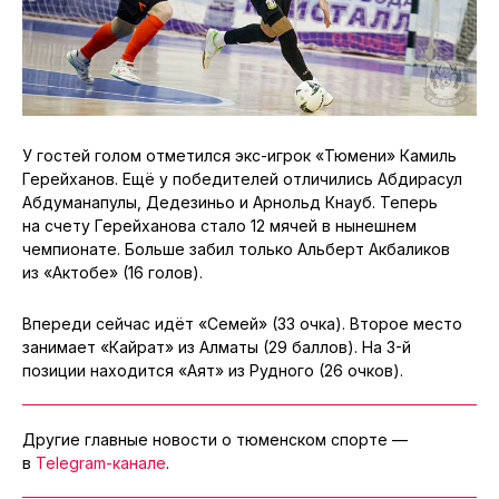
У гостей голом отметился экс-игрок «Тюмени» Камиль
Герейханов. Ещё у победителей отличились Абдирасул
Абдуманапулы, Дедезиньо и Арнольд Кнауб. Теперь
на счету Герейханова стало 12 мячей в нынешнем
чемпионате. Больше забил только Альберт Акбаликов
из «Актобе» (16 голов).
Впереди сейчас идёт «Семей» (33 очка). Второе место
занимает «Кайрат» из Алматы (29 баллов). На 3-й
позиции находится «Аят» из Рудного (26 очков).
Другие главные новости о тюменском спорте —
в
Telegram-канале
.