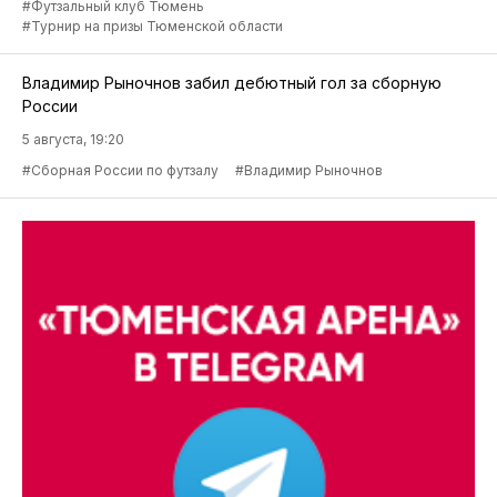
#Футзальный клуб Тюмень
#Турнир на призы Тюменской области
Владимир Рыночнов забил дебютный гол за сборную
России
5 августа, 19:20
#Сборная России по футзалу
#Владимир Рыночнов