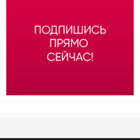
АСН «ТЮМЕНСКАЯ АРЕНА»