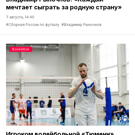
мечтает сыграть за родную страну»
7 августа, 14:40
#Сборная России по футзалу
#Владимир Рыночнов
Волейбол
Игроком волейбольной «Тюмени»