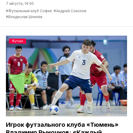
7 августа, 14:40
#Футзальный клуб София
#Андрей Соколов
#Владислав Шпилёв
Футзал
Игрок футзального клуба «Тюмень»
Владимир Рыночнов: «Каждый