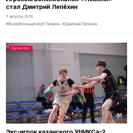
стал Дмитрий Лепёхин
7 августа, 13:10
#Волейбольный клуб Тюмень
#Дмитрий Лепёхин
Баскетбол
Экс-игрок казанского УНИКСа-2