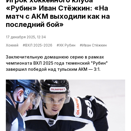
«Рубин» Иван Стёжкин: «На
матч с АКМ выходили как на
последний бой»
17 декабря 2025, 12:34
Хоккей
#ВХЛ 2025-2026
#ХК Рубин
#Иван Стёжкин
Заключительную домашнюю серию в рамках
чемпионата ВХЛ 2025 года тюменский "Рубин"
завершил победой над тульским АКМ — 3:1.