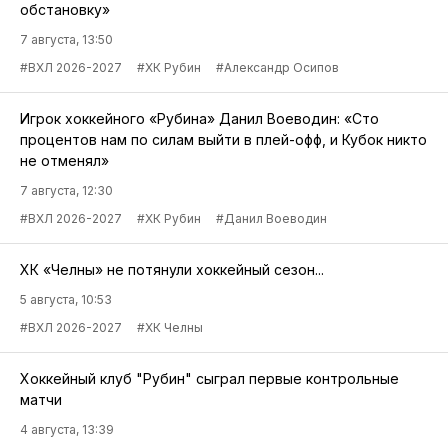
обстановку»
7 августа, 13:50
#ВХЛ 2026-2027
#ХК Рубин
#Александр Осипов
Игрок хоккейного «Рубина» Данил Воеводин: «Сто
процентов нам по силам выйти в плей-офф, и Кубок никто
не отменял»
7 августа, 12:30
#ВХЛ 2026-2027
#ХК Рубин
#Данил Воеводин
ХК «Челны» не потянули хоккейный сезон...
5 августа, 10:53
#ВХЛ 2026-2027
#ХК Челны
Хоккейный клуб "Рубин" сыграл первые контрольные
матчи
4 августа, 13:39