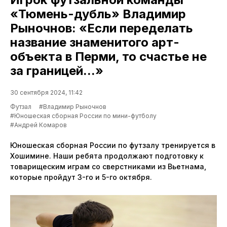
«Тюмень-дубль» Владимир
Рыночнов: «Если переделать
название знаменитого арт-
объекта в Перми, то счастье не
за границей...»
30 сентября 2024, 11:42
Футзал
#Владимир Рыночнов
#Юношеская сборная России по мини-футболу
#Андрей Комаров
Юношеская сборная России по футзалу тренируется в
Хошимине. Наши ребята продолжают подготовку к
товарищеским играм со сверстниками из Вьетнама,
которые пройдут 3-го и 5-го октября.