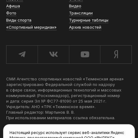
Афиша
Видео
Фото
Трансляции
Виды спорта
Турнирные таблицы
«Спортивный меридиан»
Архив новостей
СМИ Агентство спортивных новостей «Тюменская арена»
зарегистрировано Федеральной службой по надзору
в сфере связи, информационных технологий и массовых
коммуникаций (Роскомнадзор), регистрационный номер
и дата: серия Эл № ФС77-81090 от 25 мая 2021 г.
Учредитель: АНО «ТРК «Тюменское время».
Главный редактор: Мартынов В. В.
При использовании материалов ссылка обязательна.
Политика конфиденциальности
Настоящий ресурс использует сервис веб-аналитики Яндекс
Метрика, предоставляемый компанией ООО «ЯНДЕКС»,