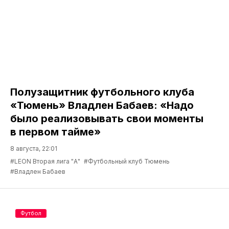
Полузащитник футбольного клуба
«Тюмень» Владлен Бабаев: «Надо
было реализовывать свои моменты
в первом тайме»
8 августа, 22:01
#LEON Вторая лига "А"
#Футбольный клуб Тюмень
#Владлен Бабаев
Футбол