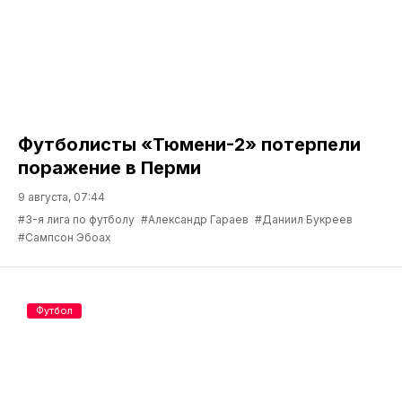
Футболисты «Тюмени-2» потерпели
поражение в Перми
9 августа, 07:44
#3-я лига по футболу
#Александр Гараев
#Даниил Букреев
#Сампсон Эбоах
Футбол