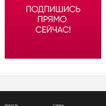
АСН «ТЮМЕНСКАЯ АРЕНА»
Новости
Статьи