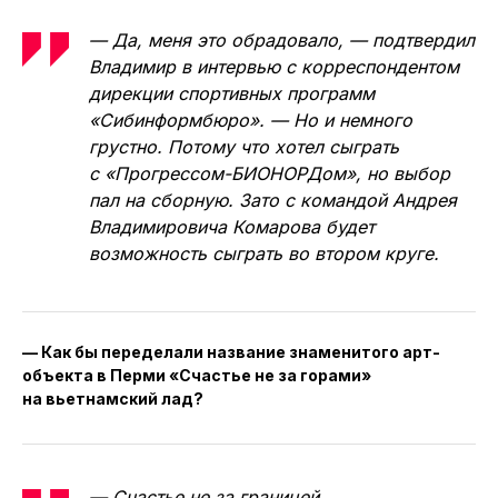
— Да, меня это обрадовало, — подтвердил
Владимир в интервью с корреспондентом
дирекции спортивных программ
«Сибинформбюро». — Но и немного
грустно. Потому что хотел сыграть
с «Прогрессом-БИОНОРДом», но выбор
пал на сборную. Зато с командой Андрея
Владимировича Комарова будет
возможность сыграть во втором круге.
— Как бы переделали название знаменитого арт-
объекта в Перми «Счастье не за горами»
на вьетнамский лад?
— Счастье не за границей…