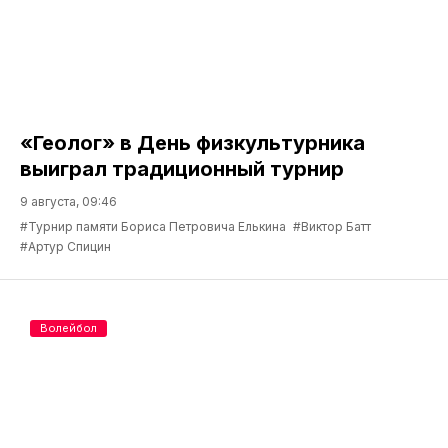
«Геолог» в День физкультурника
выиграл традиционный турнир
9 августа, 09:46
#Турнир памяти Бориса Петровича Елькина
#Виктор Батт
#Артур Спицин
Волейбол