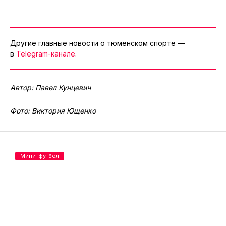
Другие главные новости о тюменском спорте —
в
Telegram-канале
.
Автор: Павел Кунцевич
Фото: Виктория Ющенко
Мини-футбол