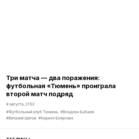
Три матча — два поражения:
футбольная «Тюмень» проиграла
второй матч подряд
8 августа, 21:52
#Футбольный клуб Тюмень
#Владлен Бабаев
#Виталий Шитов
#Кирилл Боярских