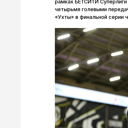
рамках БЕТСИТИ Суперлиги о
четырьмя голевыми передач
«Ухты» в финальной серии 