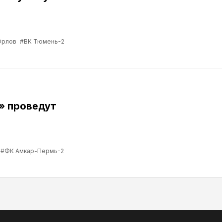
Орлов
#ВК Тюмень-2
» проведут
#ФК Амкар-Пермь-2