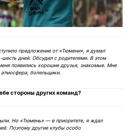
ступило предложение от «Тюмени», я думал
ь-шесть дней. Обсудил с родителями. В этом
 меня появились хорошие друзья, знакомые. Мне
 атмосфера, болельщики.
себе стороны других команд?
ыли. Но «Тюмень» — в приоритете, я ждал
неё. Поэтому другие клубы особо