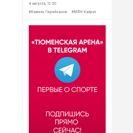
4 августа, 12:30
#Камиль Герейханов
#МФК Кайрат