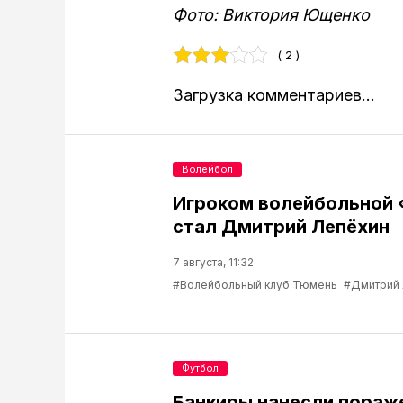
Фото: Виктория Ющенко
( 2 )
Загрузка комментариев...
Волейбол
Игроком волейбольной
стал Дмитрий Лепёхин
7 августа, 11:32
#Волейбольный клуб Тюмень
#Дмитрий
Футбол
Банкиры нанесли пораж