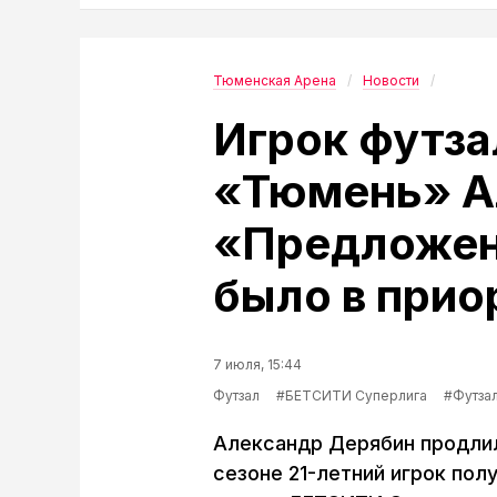
Тюменская Арена
Новости
Игрок футза
«Тюмень» А
«Предложен
было в прио
7 июля, 15:44
Футзал
#БЕТСИТИ Суперлига
#Футза
Александр Дерябин продлил
сезоне 21-летний игрок полу