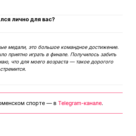
лся лично для вас?
ые медали, это большое командное достижение.
ыло приятно играть в финале. Получилось забить
аю, что для моего возраста — такое дорогого
 стремится.
тюменском спорте — в
Telegram-канале
.