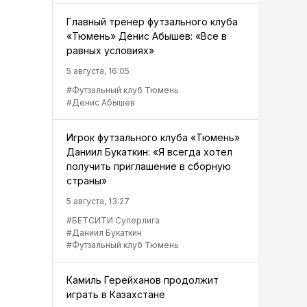
Главный тренер футзального клуба
«Тюмень» Денис Абышев: «Все в
равных условиях»
5 августа, 16:05
#Футзальный клуб Тюмень
#Денис Абышев
Игрок футзального клуба «Тюмень»
Даниил Букаткин: «Я всегда хотел
получить приглашение в сборную
страны»
5 августа, 13:27
#БЕТСИТИ Суперлига
#Даниил Букаткин
#Футзальный клуб Тюмень
Камиль Герейханов продолжит
играть в Казахстане