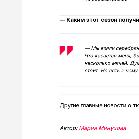
— Каким этот сезон получи
— Мы взяли серебрян
Что касается меня, б
несколько мячей. Дум
стоит. Но есть к чему
Другие главные новости о 
Автор:
Мария Минухова