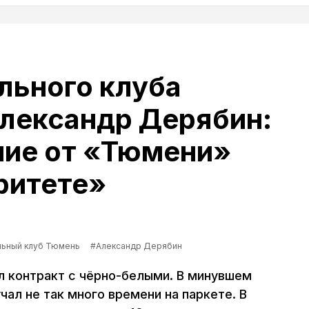
льного клуба
лександр Дерябин:
ие от «Тюмени»
ритете»
льный клуб Тюмень
#Александр Дерябин
 контракт с чёрно-белыми. В минувшем
чал не так много времени на паркете. В