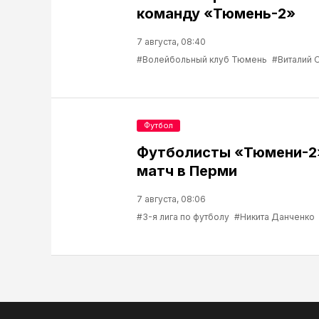
команду «Тюмень-2»
7 августа, 08:40
#Волейбольный клуб Тюмень
#Виталий 
Футбол
Футболисты «Тюмени-2
матч в Перми
7 августа, 08:06
#3-я лига по футболу
#Никита Данченко