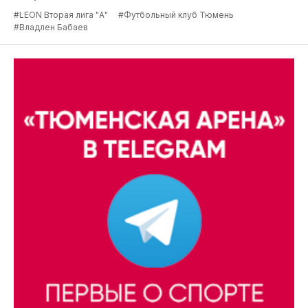
#LEON Вторая лига "А"
#Футбольный клуб Тюмень
#Владлен Бабаев