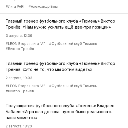
#Лига PARI
#Александр Бем
Главный тренер футбольного клуба «Тюмень» Виктор
Тренёв: «Нам нужно усилить ещё две-три позиции»
3 августа, 12:39
#LEON Вторая лига "А"
#Футбольный клуб Тюмень
#Виктор Тренёв
Главный тренер футбольного клуба «Тюмень» Виктор
Тренёв: «Это не то, что мы хотим видеть»
2 августа, 19:03
#LEON Вторая лига "А"
#Футбольный клуб Тюмень
#Виктор Тренёв
Полузащитник футбольного клуба «Тюмень» Владлен
Бабаев: «Игра шла до гола, нужно было реализовать
наши моменты»
2 августа, 18:20