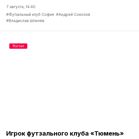
7 августа, 14:40
#Футзальный клуб София
#Андрей Соколов
#Владислав Шпилёв
Футзал
Игрок футзального клуба «Тюмень»