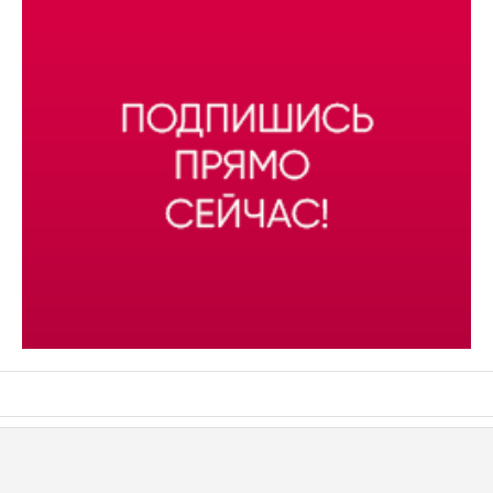
АСН «ТЮМЕНСКАЯ АРЕНА»