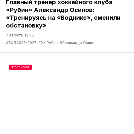
Главный тренер хоккейного клуба
«Рубин» Александр Осипов:
«Тренируясь на «Воднике», сменили
обстановку»
7 августа, 13:50
#ВХЛ 2026-2027
#ХК Рубин
#Александр Осипов
Волейбол