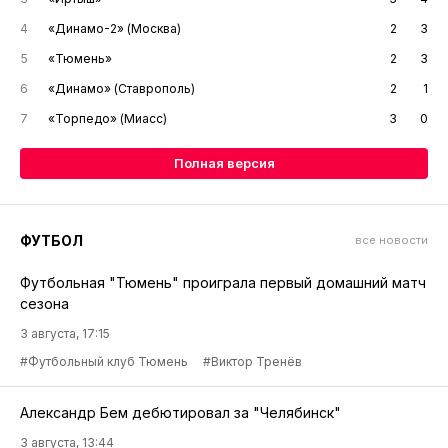
4
«Динамо-2» (Москва)
2
3
5
«Тюмень»
2
3
6
«Динамо» (Ставрополь)
2
1
7
«Торпедо» (Миасс)
3
0
Полная версия
ФУТБОЛ
все новости
Футбольная "Тюмень" проиграла первый домашний матч
сезона
3 августа, 17:15
#Футбольный клуб Тюмень
#Виктор Тренёв
Александр Бем дебютировал за "Челябинск"
3 августа, 13:44