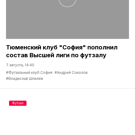
Тюменский клуб "София" пополнил
состав Высшей лиги по футзалу
7 августа, 14:40
#Футзальный клуб София
#Андрей Соколов
#Владислав Шпилёв
Футзал