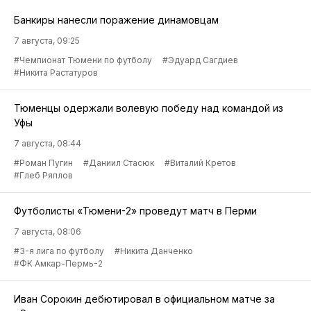
Банкиры нанесли поражение динамовцам
7 августа, 09:25
#Чемпионат Тюмени по футболу
#Эдуард Сагдиев
#Никита Растатуров
Тюменцы одержали волевую победу над командой из
Уфы
7 августа, 08:44
#Роман Пугин
#Даниил Стасюк
#Виталий Кретов
#Глеб Ряплов
Футболисты «Тюмени-2» проведут матч в Перми
7 августа, 08:06
#3-я лига по футболу
#Никита Данченко
#ФК Амкар-Пермь-2
Иван Сорокин дебютировал в официальном матче за