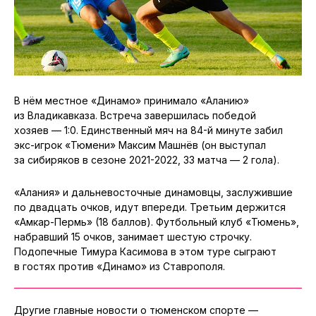
В нём местное «Динамо» принимало «Аланию»
из Владикавказа. Встреча завершилась победой
хозяев — 1:0. Единственный мяч на 84-й минуте забил
экс-игрок «Тюмени» Максим Машнёв (он выступал
за сибиряков в сезоне 2021-2022, 33 матча — 2 гола).
«Алания» и дальневосточные динамовцы, заслужившие
по двадцать очков, идут впереди. Третьим держится
«Амкар-Пермь» (18 баллов). Футбольный клуб «Тюмень»,
набравший 15 очков, занимает шестую строчку.
Подопечные Тимура Касимова в этом туре сыграют
в гостях против «Динамо» из Ставрополя.
Другие главные новости о тюменском спорте —