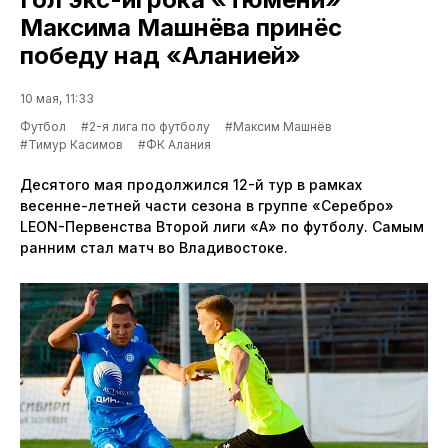
Максима Машнёва принёс
победу над «Аланией»
10 мая, 11:33
Футбол
#2-я лига по футболу
#Максим Машнёв
#Тимур Касимов
#ФК Алания
Десятого мая продолжился 12-й тур в рамках
весенне-летней части сезона в группе «Серебро»
LEON-Первенства Второй лиги «А» по футболу. Самым
ранним стал матч во Владивостоке.