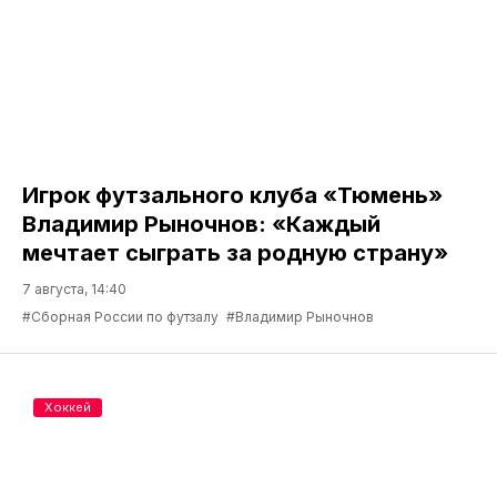
Игрок футзального клуба «Тюмень»
Владимир Рыночнов: «Каждый
мечтает сыграть за родную страну»
7 августа, 14:40
#Сборная России по футзалу
#Владимир Рыночнов
Хоккей