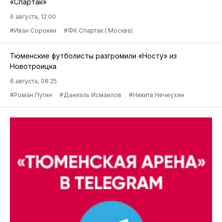
«Спартак»
6 августа, 12:00
#Иван Сорокин
#ФК Спартак ( Москва)
Тюменские футболисты разгромили «Носту» из
Новотроицка
6 августа, 08:25
#Роман Пугин
#Даниэль Исмаилов
#Никита Нечеухин