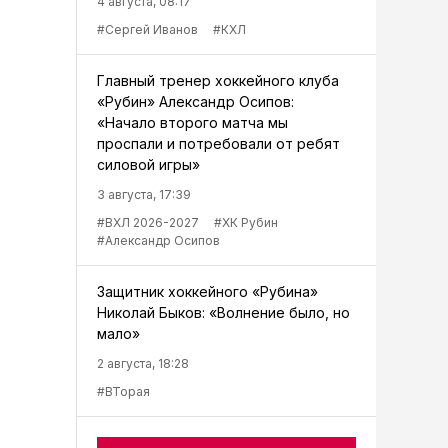
4 августа, 08:17
#Сергей Иванов
#КХЛ
Главный тренер хоккейного клуба
«Рубин» Александр Осипов:
«Начало второго матча мы
проспали и потребовали от ребят
силовой игры»
3 августа, 17:39
#ВХЛ 2026-2027
#ХК Рубин
#Александр Осипов
Защитник хоккейного «Рубина»
Николай Быков: «Волнение было, но
мало»
2 августа, 18:28
#ВТорая