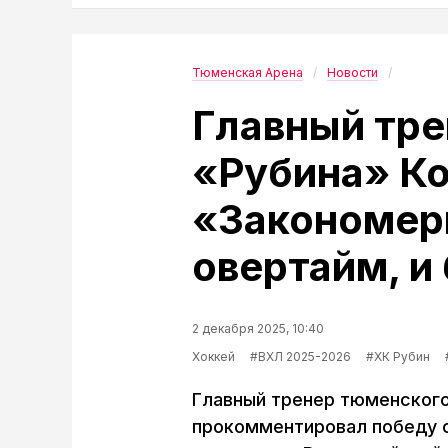
Тюменская Арена
Новости
Главный тре
«Рубина» Ко
«Закономерн
овертайм, и
2 декабря 2025, 10:40
Хоккей
#ВХЛ 2025-2026
#ХК Рубин
Главный тренер тюменского
прокомментировал победу с