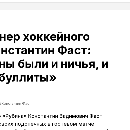
нер хоккейного
нстантин Фаст:
ы были и ничья, и
 буллиты»
#Константин Фаст
 «Рубина» Константин Вадимович Фаст
воих подопечных в гостевом матче