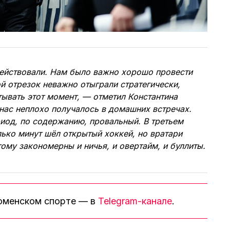
ействовали. Нам было важно хорошо провести
й отрезок неважно отыграли стратегически,
ывать этот момент, — отметил Константина
нас неплохо получалось в домашних встречах.
иод, по содержанию, провальный. В третьем
ько минут шёл открытый хоккей, но вратари
ому закономерны и ничья, и овертайм, и буллиты.
тюменском спорте — в
Telegram-канале
.