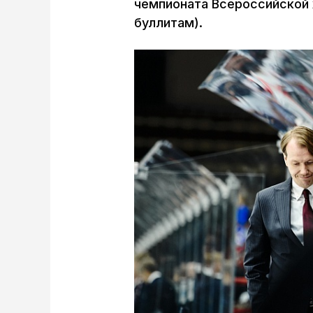
чемпионата Всероссийской х
буллитам).