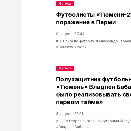
Футбол
Футболисты «Тюмени-2
поражение в Перми
9 августа, 07:44
#3-я лига по футболу
#Александр Гарае
#Сампсон Эбоах
Футбол
Полузащитник футбольн
«Тюмень» Владлен Баба
было реализовывать св
первом тайме»
8 августа, 22:01
#LEON Вторая лига "А"
#Футбольный клу
#Владлен Бабаев