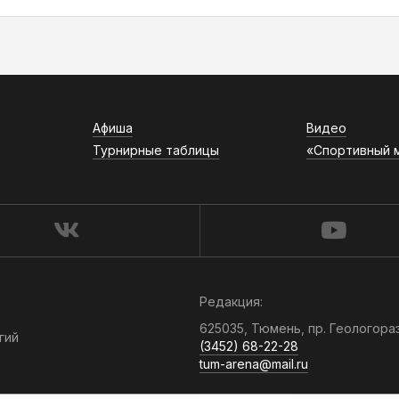
Афиша
Видео
Турнирные таблицы
«Спортивный 
Редакция:
625035, Тюмень, пр. Геологора
гий
(3452) 68-22-28
tum-arena@mail.ru