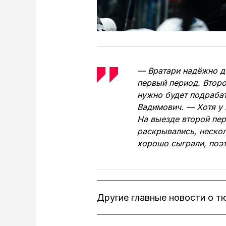
— Вратари надёжно д
первый период. Второ
нужно будет подрабат
Вадимович. — Хотя у 
На выезде второй пер
раскрывались, нескол
хорошо сыграли, поэт
Другие главные новости о 