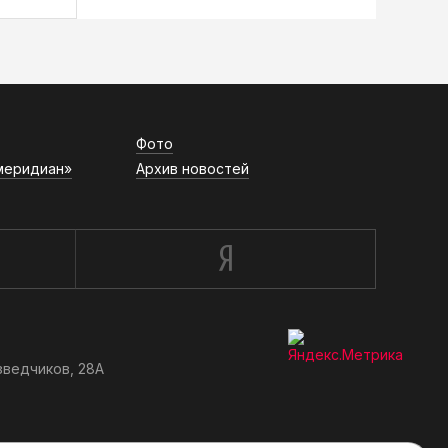
Фото
меридиан»
Архив новостей
зведчиков, 28А