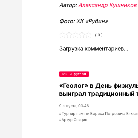
Автор:
Александр Кушников
Фото: ХК «Рубин»
( 0 )
Загрузка комментариев...
Мини-футбол
«Геолог» в День физкул
выиграл традиционный 
9 августа, 09:46
#Турнир памяти Бориса Петровича Ельки
#Артур Спицин