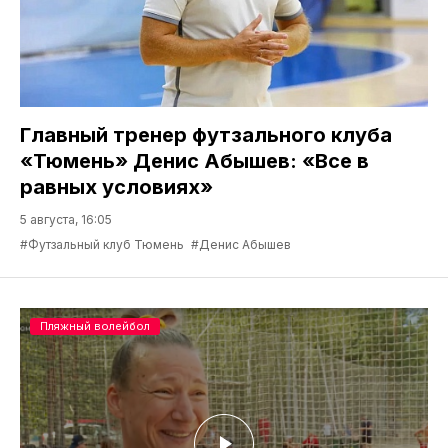
Главный тренер футзального клуба
«Тюмень» Денис Абышев: «Все в
равных условиях»
5 августа, 16:05
#Футзальный клуб Тюмень
#Денис Абышев
Пляжный волейбол