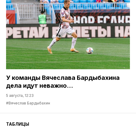
У команды Вячеслава Бардыбахина
дела идут неважно…
5 августа, 12:23
#Вячеслав Бардыбахин
ТАБЛИЦЫ