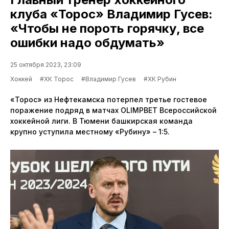
клуба «Торос» Владимир Гусев:
«Чтобы не пороть горячку, все
ошибки надо обдумать»
25 октября 2023, 23:09
Хоккей
#ХК Торос
#Владимир Гусев
#ХК Рубин
«Торос» из Нефтекамска потерпел третье гостевое
поражение подряд в матчах OLIMPBET Всероссийской
хоккейной лиги. В Тюмени башкирская команда
крупно уступила местному «Рубину» – 1:5.