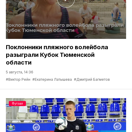
Поклонники пляжного волейбола
разыграли Кубок Тюменской
области
5 августа, 14:36
#Виктор Рейн
#Екатерина Латышева
#Дмитрий Багметов
Футзал