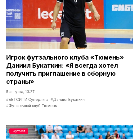
Игрок футзального клуба «Тюмень»
Даниил Букаткин: «Я всегда хотел
получить приглашение в сборную
страны»
5 августа, 13:27
#БЕТСИТИ Суперлига
#Даниил Букаткин
#Футзальный клуб Тюмень
Футбол