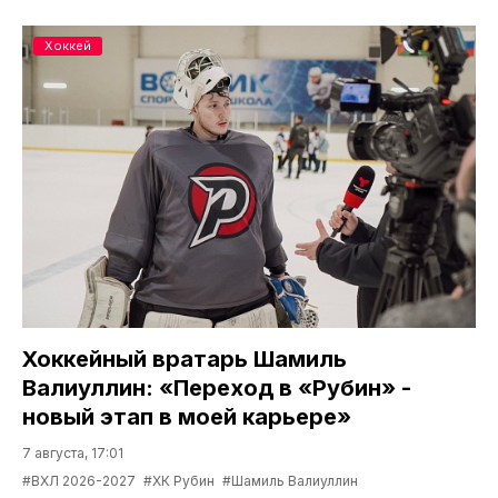
Хоккей
Хоккейный вратарь Шамиль
Валиуллин: «Переход в «Рубин» -
новый этап в моей карьере»
7 августа, 17:01
#ВХЛ 2026-2027
#ХК Рубин
#Шамиль Валиуллин