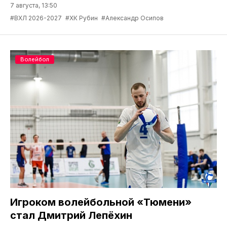
7 августа, 13:50
#ВХЛ 2026-2027
#ХК Рубин
#Александр Осипов
Волейбол
Игроком волейбольной «Тюмени»
стал Дмитрий Лепёхин