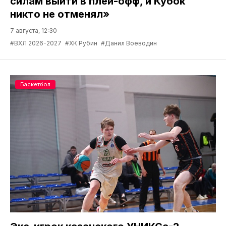
силам выйти в плей-офф, и Кубок
никто не отменял»
7 августа, 12:30
#ВХЛ 2026-2027
#ХК Рубин
#Данил Воеводин
Баскетбол