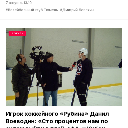
7 августа, 13:10
#Волейбольный клуб Тюмень
#Дмитрий Лепёхин
Хоккей
Игрок хоккейного «Рубина» Данил
Воеводин: «Сто процентов нам по