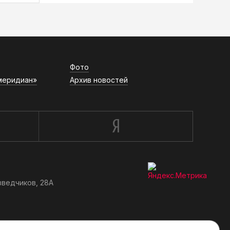
Фото
меридиан»
Архив новостей
зведчиков, 28А