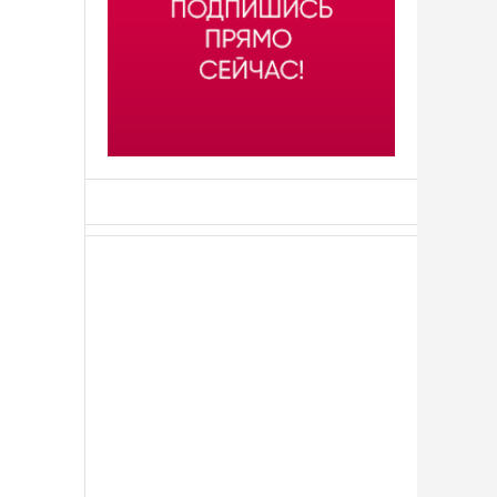
АСН «ТЮМЕНСКАЯ АРЕНА»