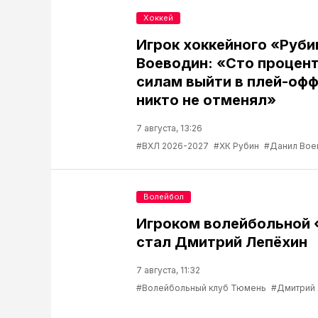
Хоккей
Игрок хоккейного «Руб
Воеводин: «Сто процент
силам выйти в плей-офф
никто не отменял»
7 августа, 13:26
#ВХЛ 2026-2027
#ХК Рубин
#Данил Вое
Волейбол
Игроком волейбольной
стал Дмитрий Лепёхин
7 августа, 11:32
#Волейбольный клуб Тюмень
#Дмитрий