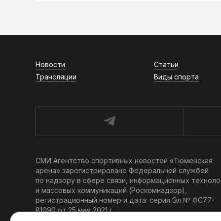
Новости
Статьи
Трансляции
Виды спорта
СМИ Агентство спортивных новостей «Тюменская
арена» зарегистрировано Федеральной службой
по надзору в сфере связи, информационных техноло
и массовых коммуникаций (Роскомнадзор),
регистрационный номер и дата: серия Эл № ФС77-
81090 от 25 мая 2021 г.
Учредитель: АНО «ТРК «Тюменское время».