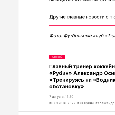
Другие главные новости о 
Фото: Футбольный клуб «Тю
Хоккей
Главный тренер хоккейн
«Рубин» Александр Оси
«Тренируясь на «Водник
обстановку»
7 августа, 13:30
#ВХЛ 2026-2027
#ХК Рубин
#Александр