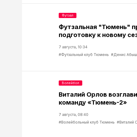
Футзал
Футзальная "Тюмень" 
подготовку к новому се
7 августа, 10:34
#Футзальный клуб Тюмень
#Денис Абыш
Волейбол
Виталий Орлов возглав
команду «Тюмень-2»
7 августа, 08:40
#Волейбольный клуб Тюмень
#Виталий 