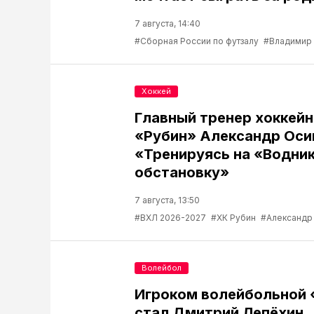
7 августа, 14:40
#Сборная России по футзалу
#Владимир
Хоккей
Главный тренер хоккейн
«Рубин» Александр Оси
«Тренируясь на «Водник
обстановку»
7 августа, 13:50
#ВХЛ 2026-2027
#ХК Рубин
#Александр
Волейбол
Игроком волейбольной
стал Дмитрий Лепёхин