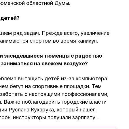
Тюменской областной Думы.
 детей?
аем ряд задач. Прежде всего, увеличение
занимаются спортом во время каникул.
ии засидевшиеся тюменцы с радостью
 заниматься на свежем воздухе?
облема вытащить детей из-за компьютера.
ием бегут на спортивные площадки. Тем
оработать с настоящими профессионалами,
н. Важно поблагодарить городские власти
ии Руслана Кухарука, который нашёл
чтобы инструкторы получали зарплату…