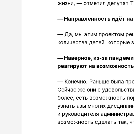
жизни, — отметил депутат 
— Направленность идёт на
— Да, мы этим проектом реш
количества детей, которые 
— Наверное, из-за пандем
реагируют на возможность
— Конечно. Раньше была пр
Сейчас же они с удовольств
более, есть возможность п
узнать азы многих дисципли
и руководителя администрац
возможность сделать так, 