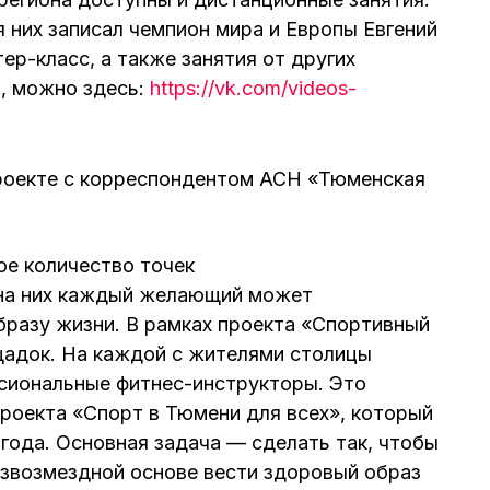
я них записал чемпион мира и Европы Евгений
ер-класс, а также занятия от других
, можно здесь:
https://vk.com/videos-
роекте с корреспондентом АСН «Тюменская
ое количество точек
 на них каждый желающий может
разу жизни. В рамках проекта «Спортивный
щадок. На каждой с жителями столицы
сиональные фитнес-инструкторы. Это
роекта «Спорт в Тюмени для всех», который
 года. Основная задача — сделать так, чтобы
звозмездной основе вести здоровый образ