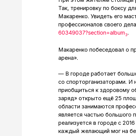
Так, тренировку по боксу дл
Макаренко. Увидеть его маст
профессионалов своего дела
60349037?section=album
.
3
Макаренко побеседовал о п
арена».
— В городе работает больш
со спорторганизаторами. И
приобщиться к здоровому об
заряд» открыто ещё 25 пло
области занимаются профес
является частью большого п
реализуется в городе с 2016
каждый желающий мог на бе