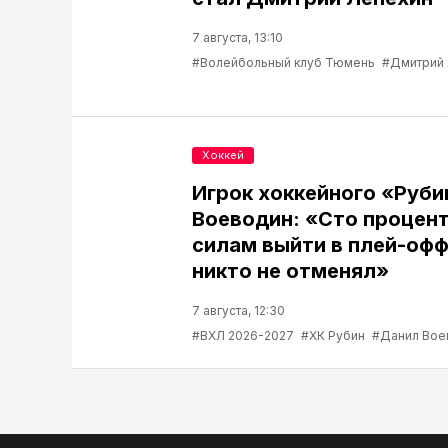
7 августа, 13:10
#Волейбольный клуб Тюмень
#Дмитрий
Хоккей
Игрок хоккейного «Руб
Воеводин: «Сто процент
силам выйти в плей-офф
никто не отменял»
7 августа, 12:30
#ВХЛ 2026-2027
#ХК Рубин
#Данил Вое