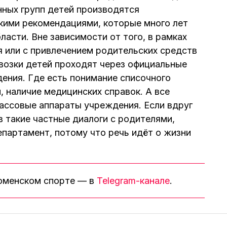
нных групп детей производятся
кими рекомендациями, которые много лет
асти. Вне зависимости от того, в рамках
 или с привлечением родительских средств
евозки детей проходят через официальные
ения. Где есть понимание списочного
, наличие медицинских справок. А все
ассовые аппараты учреждения. Если вдруг
в такие частные диалоги с родителями,
партамент, потому что речь идёт о жизни
тюменском спорте — в
Telegram-канале
.