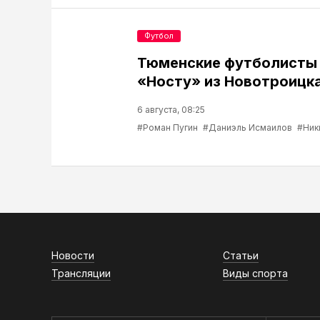
Футбол
Тюменские футболисты
«Носту» из Новотроицк
6 августа, 08:25
#Роман Пугин
#Даниэль Исмаилов
#Ник
Новости
Статьи
Трансляции
Виды спорта