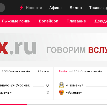
Новости
Афиша
Видео
Трансляц
Лыжные гонки
Волейбол
Плавание
Дзюд
LEON-Вторая лига «А»
25 июля
Футбол
— LEON-Вторая лига «А»
0
инамо-2» (Москва)
«Тюмень»
2
юмень»
«Алания»