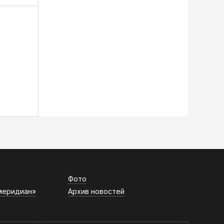
Фото
меридиан»
Архив новостей