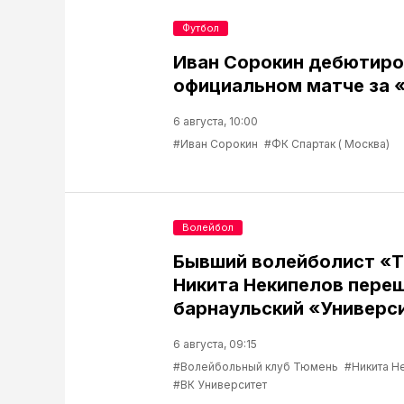
Футбол
Иван Сорокин дебютиро
официальном матче за 
6 августа, 10:00
#Иван Сорокин
#ФК Спартак ( Москва)
Волейбол
Бывший волейболист «
Никита Некипелов переш
барнаульский «Универс
6 августа, 09:15
#Волейбольный клуб Тюмень
#Никита Н
#ВК Университет