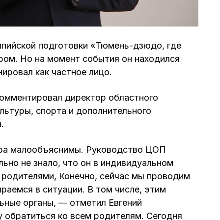
мпийской подготовки «Тюмень-дзюдо, где
ром. Но на момент события он находился
нировал как частное лицо.
омментировал директор областного
льтуры, спорта и дополнительного
.
ера малообъяснимы. Руководство ЦОП
но не знало, что он в индивидуальном
 родителями, Конечно, сейчас мы проводим
раемся в ситуации. В том числе, этим
ьные органы, — отметил Евгений
 обратиться ко всем родителям. Сегодня