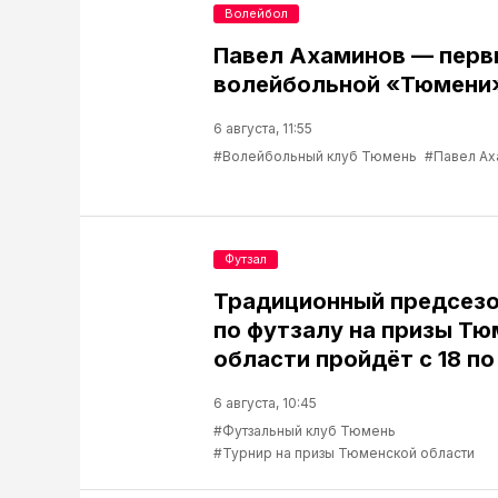
Волейбол
Павел Ахаминов — перв
волейбольной «Тюмени
6 августа, 11:55
#Волейбольный клуб Тюмень
#Павел Ах
Футзал
Традиционный предсезо
по футзалу на призы Т
области пройдёт с 18 по
6 августа, 10:45
#Футзальный клуб Тюмень
#Турнир на призы Тюменской области