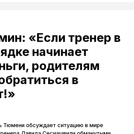
мин: «Если тренер в
ядке начинает
ньги, родителям
 обратиться в
т!»
ь Тюмени обсуждает ситуацию в мире
 тренера Давида Сесиашвили обманутыми