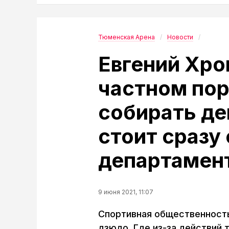
Тюменская Арена
Новости
Евгений Хро
частном пор
собирать де
стоит сразу
департамен
9 июня 2021, 11:07
Спортивная общественност
дзюдо. Где из-за действий