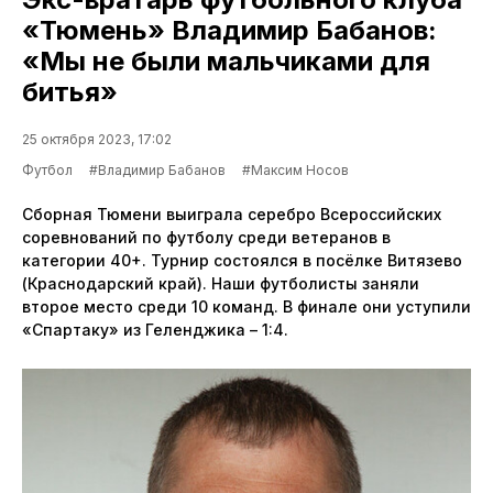
«Тюмень» Владимир Бабанов:
«Мы не были мальчиками для
битья»
25 октября 2023, 17:02
Футбол
#Владимир Бабанов
#Максим Носов
Сборная Тюмени выиграла серебро Всероссийских
соревнований по футболу среди ветеранов в
категории 40+. Турнир состоялся в посёлке Витязево
(Краснодарский край). Наши футболисты заняли
второе место среди 10 команд. В финале они уступили
«Спартаку» из Геленджика – 1:4.