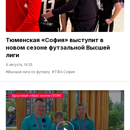
Тюменская «София» выступит в
новом сезоне футзальной Высшей
лиги
6 августа, 14:25
#Высшая лига по футзалу
#ТФА София
Здоровый образ жизни (ЗОЖ)