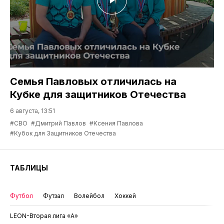
Семья Павловых отличилась на
Кубке для защитников Отечества
6 августа, 13:51
#СВО
#Дмитрий Павлов
#Ксения Павлова
#Кубок для Защитников Отечества
ТАБЛИЦЫ
Футбол
Футзал
Волейбол
Хоккей
LEON-Вторая лига «А»