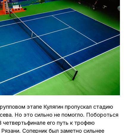
рупповом этапе Кулягин пропускал стадию
осева. Но это сильно не помогло. Побороться
В четвертьфинале его путь к трофею
 Рязани. Соперник был заметно сильнее