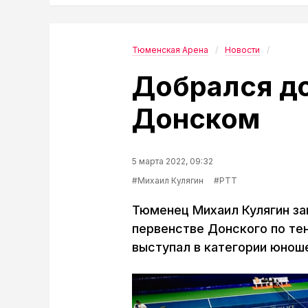
Тюменская Арена
Новости
Добрался до
Донском
5 марта 2022, 09:32
#Михаил Кулягин
#РТТ
Тюменец Михаил Кулягин з
первенстве Донского по тен
выступал в категории юноше