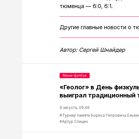
тюменца — 6:0, 6:1.
Другие главные новости о 
Автор: Сергей Шнайдер
Мини-футбол
«Геолог» в День физкул
выиграл традиционный 
9 августа, 09:46
#Турнир памяти Бориса Петровича Ельки
#Артур Спицин