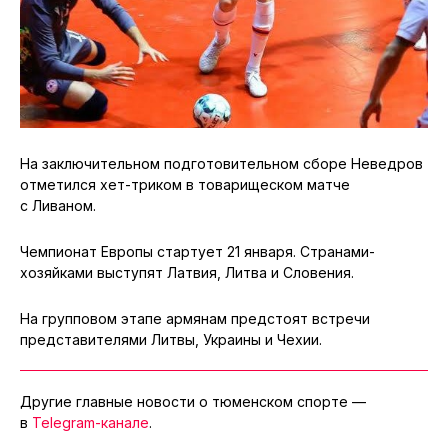
На заключительном подготовительном сборе Неведров
отметился хет-триком в товарищеском матче
с Ливаном.
Чемпионат Европы стартует 21 января. Странами-
хозяйками выступят Латвия, Литва и Словения.
На групповом этапе армянам предстоят встречи
представителями Литвы, Украины и Чехии.
Другие главные новости о тюменском спорте —
в
Telegram-канале
.