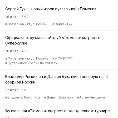
Сергей Гук — новый игрок футзальной «Тюмени»
28 июля, 17:04
#Футзальный клуб Тюмень
#Сергей Гук
Официально: футзальный клуб «Тюмень» сыграет в
Суперкубке
28 июля, 14:32
#Футзальный клуб Тюмень
#МФК КПРФ
#Суперкубок России по футзалу
Владимир Рыночнов и Даниил Букаткин тренируются в
сборной России
27 июля, 16:00
#Владимир Рыночнов
#Даниил Букаткин
#Артём Антошкин
Футзальная «Тюмень» сыграет в однодневном турнире