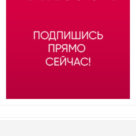
АСН «ТЮМЕНСКАЯ АРЕНА»