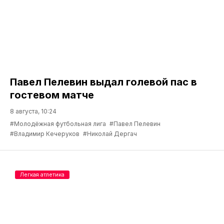
Павел Пелевин выдал голевой пас в
гостевом матче
8 августа, 10:24
#Молодёжная футбольная лига
#Павел Пелевин
#Владимир Кечеруков
#Николай Дергач
Легкая атлетика