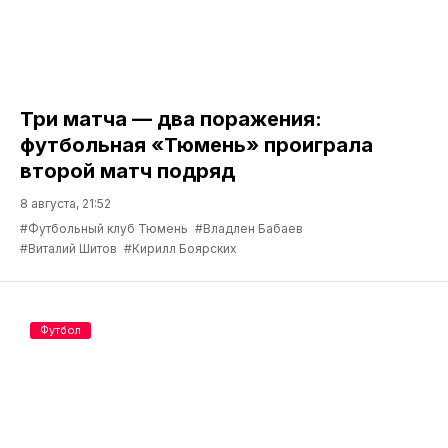
Три матча — два поражения:
футбольная «Тюмень» проиграла
второй матч подряд
8 августа, 21:52
#Футбольный клуб Тюмень
#Владлен Бабаев
#Виталий Шитов
#Кирилл Боярских
Футбол