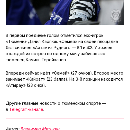
В первом поединке голом отметился экс-игрок
«Тюмени» Данил Карпюк. «Семей» на своей площадке
был сильнее «Аята» из Рудного — 8:1 и 4:2. У хозяев
в каждой из встреч по одному мячу забивал экс-
тюменец Камиль Герейханов.
Впереди сейчас идёт «Семей» (27 очков). Второе место
занимает «Кайрат» (23 балла). На 3-й позиции находится
«Атырау» (23 очка).
Другие главные новости о тюменском спорте —
в
Telegram-канале
.
Автор:
Владимир Митькин