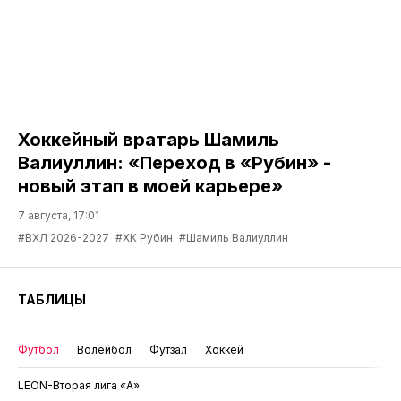
Хоккейный вратарь Шамиль
Валиуллин: «Переход в «Рубин» -
новый этап в моей карьере»
7 августа, 17:01
#ВХЛ 2026-2027
#ХК Рубин
#Шамиль Валиуллин
ТАБЛИЦЫ
Футбол
Волейбол
Футзал
Хоккей
LEON-Вторая лига «А»