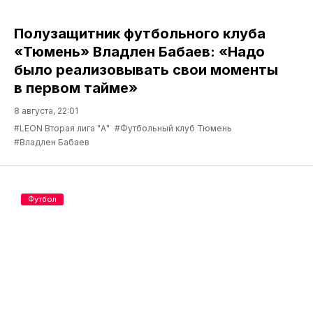
Полузащитник футбольного клуба
«Тюмень» Владлен Бабаев: «Надо
было реализовывать свои моменты
в первом тайме»
8 августа, 22:01
#LEON Вторая лига "А"
#Футбольный клуб Тюмень
#Владлен Бабаев
Футбол