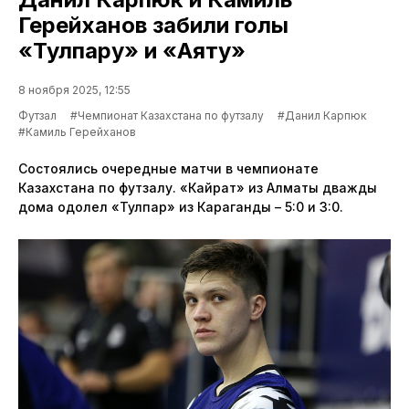
Герейханов забили голы
«Тулпару» и «Аяту»
8 ноября 2025, 12:55
Футзал
#Чемпионат Казахстана по футзалу
#Данил Карпюк
#Камиль Герейханов
Состоялись очередные матчи в чемпионате
Казахстана по футзалу. «Кайрат» из Алматы дважды
дома одолел «Тулпар» из Караганды – 5:0 и 3:0.