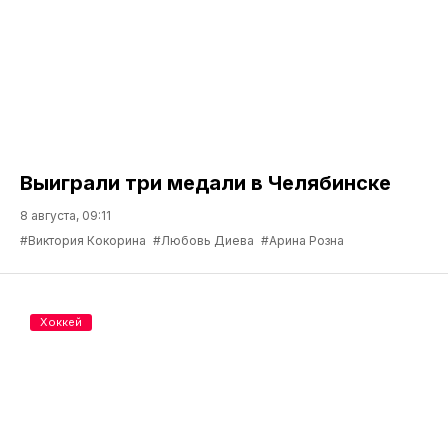
Выиграли три медали в Челябинске
8 августа, 09:11
#Виктория Кокорина
#Любовь Диева
#Арина Розна
Хоккей