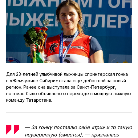
Для 23-летней улыбчивой лыжницы спринтерская гонка
в «Жемчужине Сибири» стала ещё дебютной за новый
регион. Ранее она выступала за Санкт-Петербург,
но в мае было объявлено о переходе в мощную лыжную
команду Татарстана.
— За гонку поставлю себе «три» и то такую
неуверенную (смеётся), — призналась