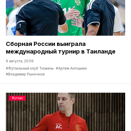
Сборная России выиграла
международный турнир в Таиланде
6 августа, 20:59
#Футзальный клуб Тюмень
#Артём Антошкин
#Владимир Рыночнов
Футзал