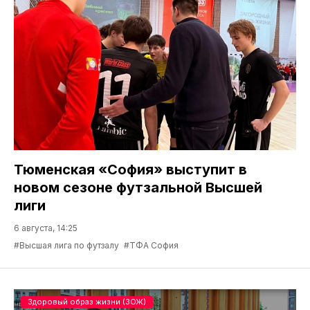
Тюменская «София» выступит в
новом сезоне футзальной Высшей
лиги
6 августа, 14:25
#Высшая лига по футзалу
#ТФА София
Здоровый образ жизни (ЗОЖ)