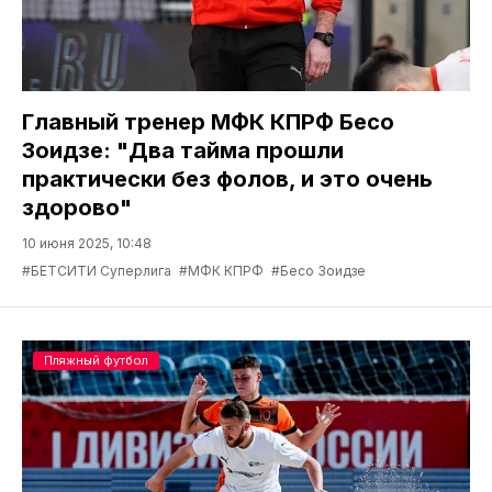
Главный тренер МФК КПРФ Бесо
Зоидзе: "Два тайма прошли
практически без фолов, и это очень
здорово"
10 июня 2025, 10:48
#БЕТСИТИ Суперлига
#МФК КПРФ
#Бесо Зоидзе
Пляжный футбол