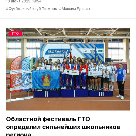
10 июня 2025, 18:54
#Футбольный клуб Тюмень
#Максим Едапин
ГТО
Областной фестиваль ГТО
определил сильнейших школьников
региона