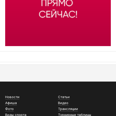
АСН «ТЮМЕНСКАЯ АРЕНА»
Новости
Статьи
Афиша
Видео
Фото
Трансляции
Виды спорта
Турнирные таблицы