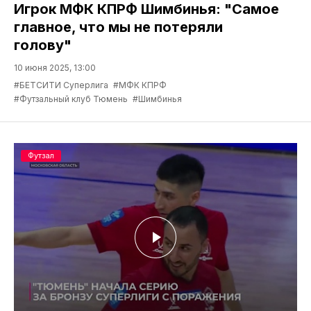
Игрок МФК КПРФ Шимбинья: "Самое
главное, что мы не потеряли
голову"
10 июня 2025, 13:00
#БЕТСИТИ Суперлига
#МФК КПРФ
#Футзальный клуб Тюмень
#Шимбинья
Футзал