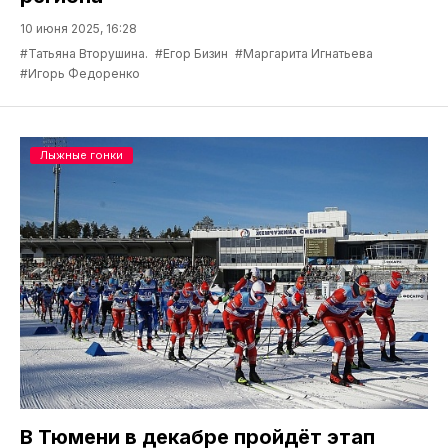
10 июня 2025, 16:28
#Татьяна Вторушина.
#Егор Бизин
#Маргарита Игнатьева
#Игорь Федоренко
Лыжные гонки
В Тюмени в декабре пройдёт этап