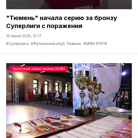
"Тюмень" начала серию за бронзу
Суперлиги с поражения
10 июня 2025, 12:17
#Суперлига
#Футзальный клуб Тюмень
#МФК КПРФ
Здоровый образ жизни (ЗОЖ)