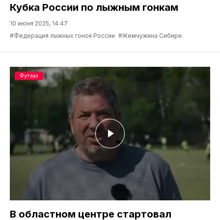
Кубка России по лыжным гонкам
10 июня 2025, 14:47
#Федерация лыжных гонок России
#Жемчужина Сибири
Футзал
В областном центре стартовал