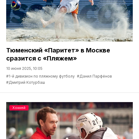
Тюменский «Паритет» в Москве
сразится с «Пляжем»
10 июня 2025, 10:05
#1-й дивизион по пляжному футболу
#Данил Парфёнов
#Дмитрий Котурбаш
Хоккей