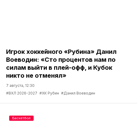
Игрок хоккейного «Рубина» Данил
Воеводин: «Сто процентов нам по
силам выйти в плей-офф, и Кубок
никто не отменял»
7 августа, 12:30
#ВХЛ 2026-2027
#ХК Рубин
#Данил Воеводин
Баскетбол