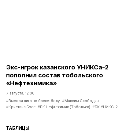
Экс-игрок казанского УНИКСа-2
пополнил состав тобольского
«Нефтехимика»
7 августа, 12:00
#Высшая лига по баскетболу
#Максим Слободин
#Кристина Бэсс
#БК Нефтехимик (Тобольск)
#БК УНИКС-2
ТАБЛИЦЫ