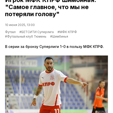
"Самое главное, что мы не
потеряли голову"
10 июня 2025, 13:00
Футзал
#БЕТСИТИ Суперлига
#МФК КПРФ
#Футзальный клуб Тюмень
#Шимбинья
В серии за бронзу Суперлиги 1-0 в пользу МФК КПРФ.