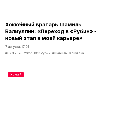
Хоккейный вратарь Шамиль
Валиуллин: «Переход в «Рубин» -
новый этап в моей карьере»
7 августа, 17:01
#ВХЛ 2026-2027
#ХК Рубин
#Шамиль Валиуллин
Хоккей