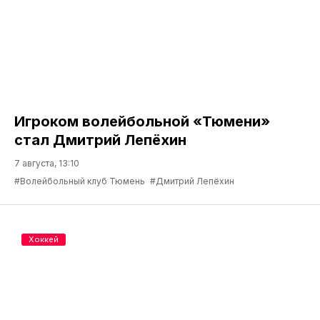
Игроком волейбольной «Тюмени»
стал Дмитрий Лепёхин
7 августа, 13:10
#Волейбольный клуб Тюмень
#Дмитрий Лепёхин
Хоккей