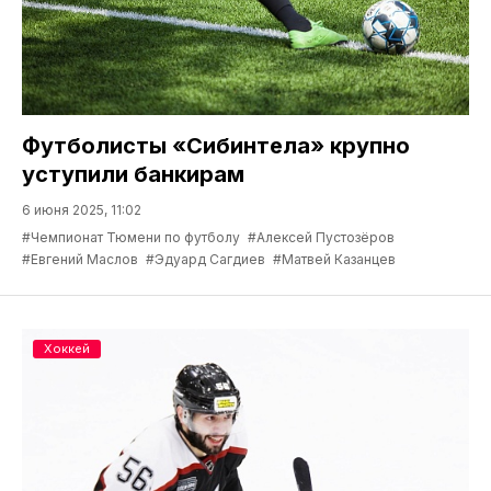
Футболисты «Сибинтела» крупно
уступили банкирам
6 июня 2025, 11:02
#Чемпионат Тюмени по футболу
#Алексей Пустозёров
#Евгений Маслов
#Эдуард Сагдиев
#Матвей Казанцев
Хоккей