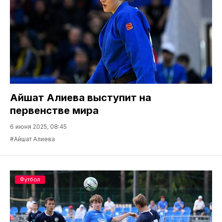
Айшат Алиева выступит на
первенстве мира
6 июня 2025, 08:45
#Айшат Алиева
Футбол