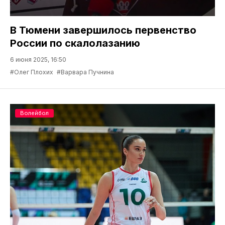
В Тюмени завершилось первенство
России по скалолазанию
6 июня 2025, 16:50
#Олег Плохих
#Варвара Пучнина
Волейбол