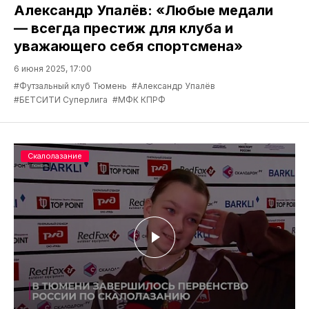
Александр Упалёв: «Любые медали
— всегда престиж для клуба и
уважающего себя спортсмена»
6 июня 2025, 17:00
#Футзальный клуб Тюмень
#Александр Упалёв
#БЕТСИТИ Суперлига
#МФК КПРФ
Скалолазание