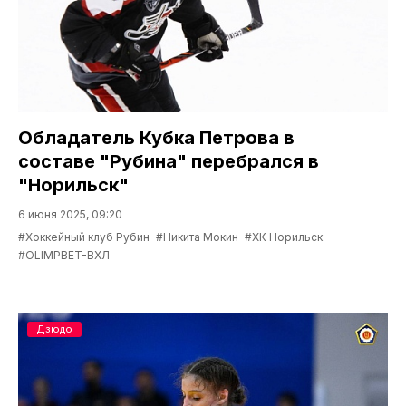
Обладатель Кубка Петрова в
составе "Рубина" перебрался в
"Норильск"
6 июня 2025, 09:20
#Хоккейный клуб Рубин
#Никита Мокин
#ХК Норильск
#OLIMPBET-ВХЛ
Дзюдо