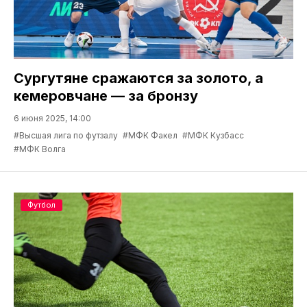
Сургутяне сражаются за золото, а
кемеровчане — за бронзу
6 июня 2025, 14:00
#Высшая лига по футзалу
#МФК Факел
#МФК Кузбасс
#МФК Волга
Футбол