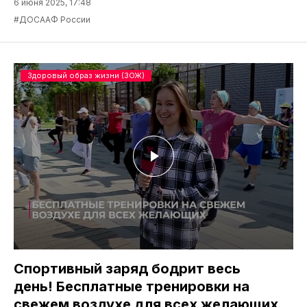
6 июня 2025, 17:48
#ДОСААФ России
Здоровый образ жизни (ЗОЖ)
Спортивный заряд бодрит весь
день! Бесплатные тренировки на
свежем воздухе для всех желающих