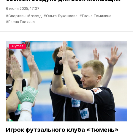
6 июня 2025, 17:37
#Спортивный заряд
#Ольга Лукошкова
#Елена Томилина
#Елена Елохина
Футзал
Игрок футзального клуба «Тюмень»