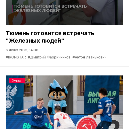
Тюмень готовится встречать
"Железных людей"
6 июня 2025, 14:38
#IRONSTAR
#Дмитрий Фабричников
#Антон Иванькович
Футзал