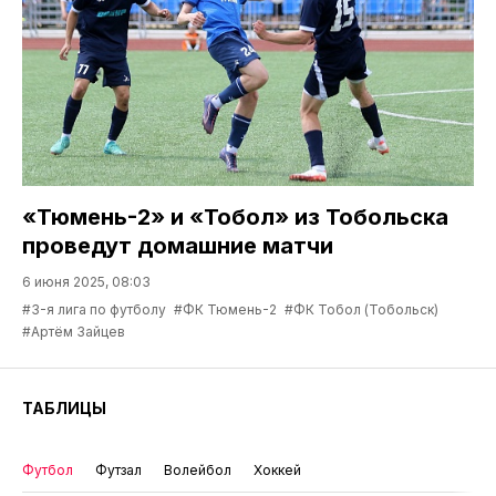
«Тюмень-2» и «Тобол» из Тобольска
проведут домашние матчи
6 июня 2025, 08:03
#3-я лига по футболу
#ФК Тюмень-2
#ФК Тобол (Тобольск)
#Артём Зайцев
ТАБЛИЦЫ
Футбол
Футзал
Волейбол
Хоккей