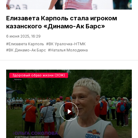
Елизавета Карполь стала игроком
казанского «Динамо-Ак Барс»
6 июня 2025, 16:29
#Елизавета Карполь
#ВК Уралочка-НТМК
#ВК Динамо-Ак Барс
#Наталья Молодкина
Здоровый образ жизни (ЗОЖ)