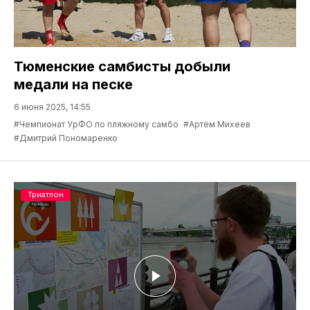
Тюменские самбисты добыли
медали на песке
6 июня 2025, 14:55
#Чемпионат УрФО по пляжному самбо
#Артём Михеев
#Дмитрий Пономаренко
Триатлон