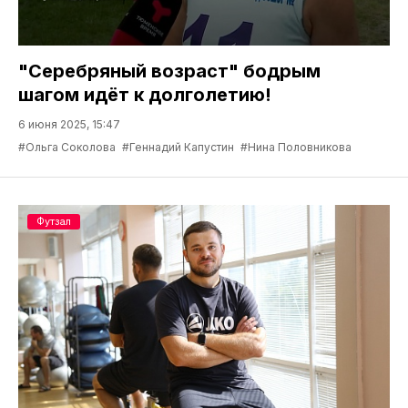
"Серебряный возраст" бодрым
шагом идёт к долголетию!
6 июня 2025, 15:47
#Ольга Соколова
#Геннадий Капустин
#Нина Половникова
Футзал