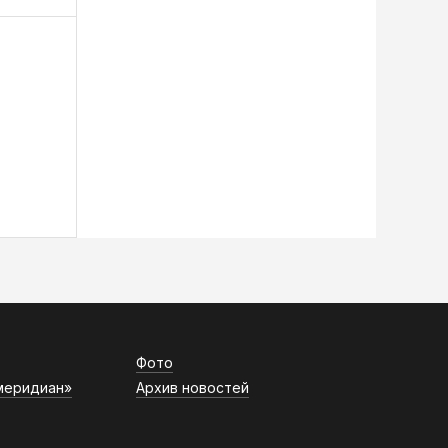
Фото
меридиан»
Архив новостей