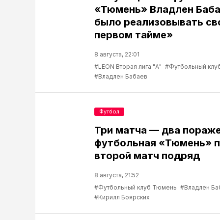
«Тюмень» Владлен Баба
было реализовывать св
первом тайме»
8 августа, 22:01
#LEON Вторая лига "А"
#Футбольный клу
#Владлен Бабаев
Футбол
Три матча — два пораже
футбольная «Тюмень» п
второй матч подряд
8 августа, 21:52
#Футбольный клуб Тюмень
#Владлен Ба
#Кирилл Боярских