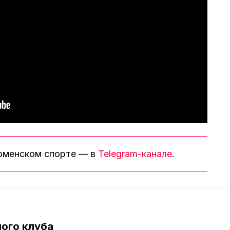
тюменском спорте — в
Telegram-канале
.
ого клуба