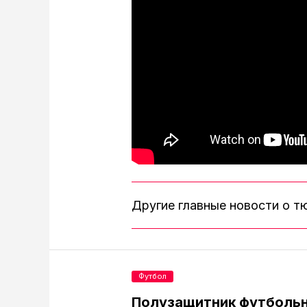
Другие главные новости о 
Футбол
Полузащитник футбольн