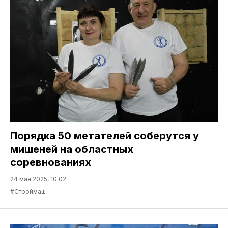
Порядка 50 метателей соберутся у
мишеней на областных
соревнованиях
24 мая 2025, 10:02
#Строймаш