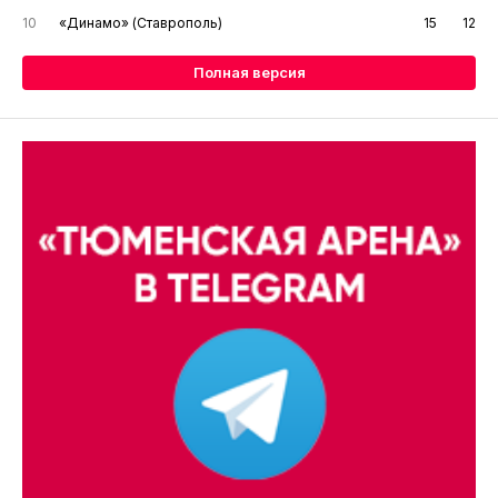
10
«Динамо» (Ставрополь)
15
12
Полная версия