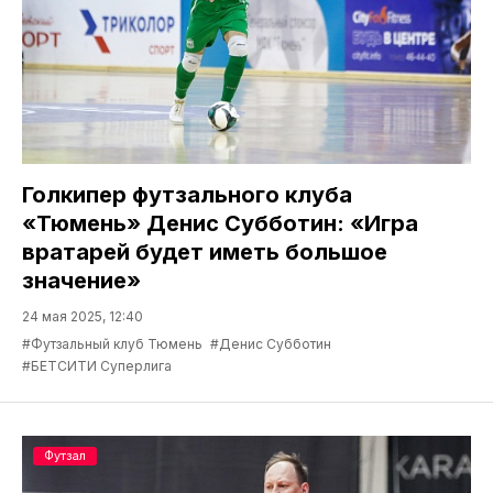
Голкипер футзального клуба
«Тюмень» Денис Субботин: «Игра
вратарей будет иметь большое
значение»
24 мая 2025, 12:40
#Футзальный клуб Тюмень
#Денис Субботин
#БЕТСИТИ Суперлига
Футзал