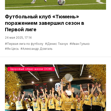
Футбольный клуб «Тюмень»
поражением завершил сезон в
Первой лиге
24 мая 2025, 17:14
#Первая лига по футболу
#Денис Ткачук
#Иван Гулько
#Ян Цесь
#Александр Довгаль
Здоровый образ жизни (ЗОЖ)