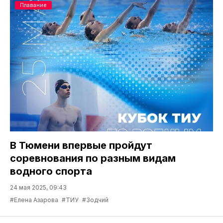
Плавание
В Тюмени впервые пройдут
соревнования по разным видам
водного спорта
24 мая 2025, 09:43
#Елена Азарова
#ТИУ
#Зодчий